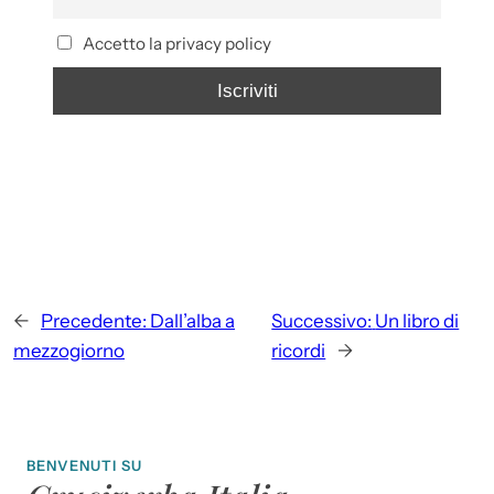
Accetto la privacy policy
←
Precedente:
Dall’alba a
Successivo:
Un libro di
mezzogiorno
ricordi
→
BENVENUTI SU