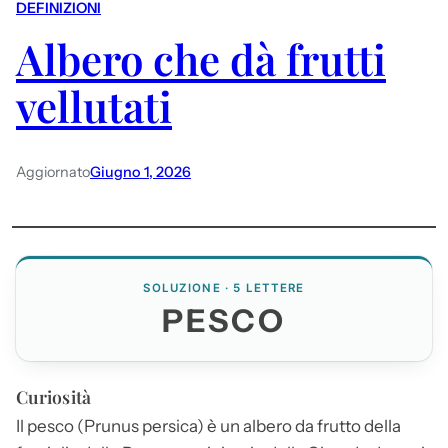
DEFINIZIONI
Albero che dà frutti
vellutati
Aggiornato
Giugno 1, 2026
SOLUZIONE · 5 LETTERE
PESCO
Curiosità
Il
pesco
(Prunus persica) è un albero da frutto della