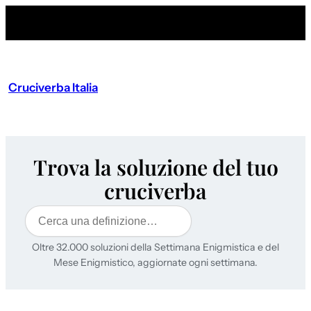
Cruciverba Italia
Trova la soluzione del tuo
cruciverba
Cerca
Oltre 32.000 soluzioni della Settimana Enigmistica e del
Mese Enigmistico, aggiornate ogni settimana.