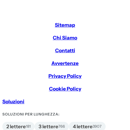
Sitemap
Chi Siamo
Contatti
Avvertenze
Privacy Policy
Cookie Policy
Soluzioni
SOLUZIONI PER LUNGHEZZA:
2 lettere
3 lettere
4 lettere
181
766
3907