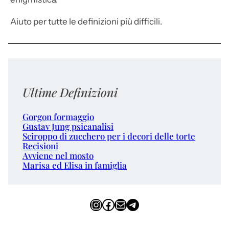
Aiuto per tutte le definizioni più difficili.
Ultime Definizioni
Gorgon formaggio
Gustav Jung psicanalisi
Sciroppo di zucchero per i decori delle torte
Recisioni
Avviene nel mosto
Marisa ed Elisa in famiglia
Instagram
Facebook
Email
Telegram