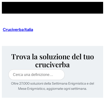
Cruciverba Italia
Trova la soluzione del tuo
cruciverba
Cerca
Oltre 27.000 soluzioni della Settimana Enigmistica e del
Mese Enigmistico, aggiornate ogni settimana.