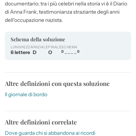
documentario; tra i più celebri nella storia vi è il
Diario
di Anna Frank, testimonianza straziante degli anni
dell'occupazione nazista.
Schema della soluzione
LUNGHEZZA
INIZIALE
FINALE
SCHEMA
6 lettere
D
O
D____O
Altre definizioni con questa soluzione
Il giornale di bordo
Altre definizioni correlate
Dove guarda chi si abbandona ai ricordi