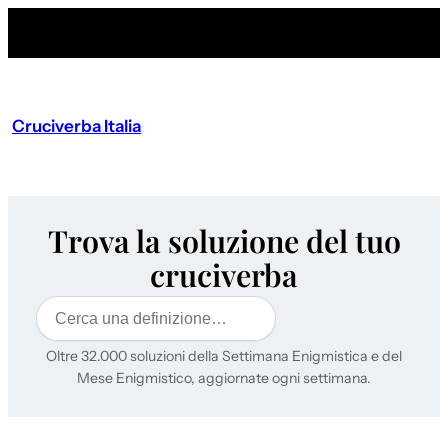
Cruciverba Italia
Trova la soluzione del tuo
cruciverba
Cerca
Oltre 32.000 soluzioni della Settimana Enigmistica e del
Mese Enigmistico, aggiornate ogni settimana.