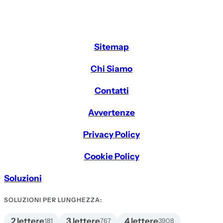
Sitemap
Chi Siamo
Contatti
Avvertenze
Privacy Policy
Cookie Policy
Soluzioni
SOLUZIONI PER LUNGHEZZA:
2 lettere
3 lettere
4 lettere
181
767
3908