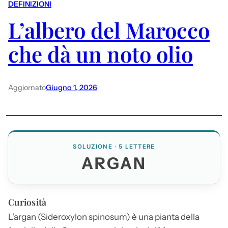
DEFINIZIONI
L’albero del Marocco
che dà un noto olio
Aggiornato
Giugno 1, 2026
SOLUZIONE · 5 LETTERE
ARGAN
Curiosità
L'
argan
(Sideroxylon spinosum) è una pianta della