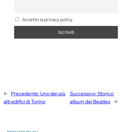
Accetto la privacy policy
←
Precedente:
Uno dei più
Successivo:
Storico
alti edifici di Torino
album dei Beatles
→