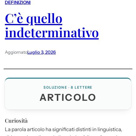
DEFINIZIONI
C’è quello
indeterminativo
Aggiornato
Luglio 3, 2026
SOLUZIONE · 8 LETTERE
ARTICOLO
Curiosità
La parola
articolo
ha significati distinti in linguistica,