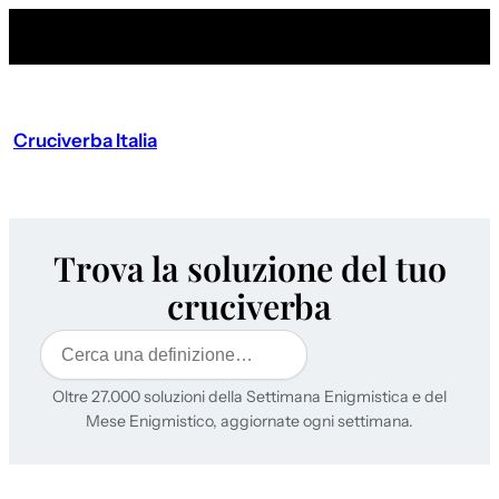
Cruciverba Italia
Trova la soluzione del tuo
cruciverba
Cerca
Oltre 27.000 soluzioni della Settimana Enigmistica e del
Mese Enigmistico, aggiornate ogni settimana.