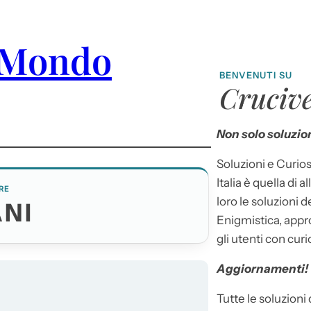
 Mondo
BENVENUTI SU
Crucive
Non solo soluzion
Soluzioni e Curios
Italia è quella di a
RE
loro le soluzioni 
NI
Enigmistica, appr
gli utenti con curi
Aggiornamenti!
Tutte le soluzioni