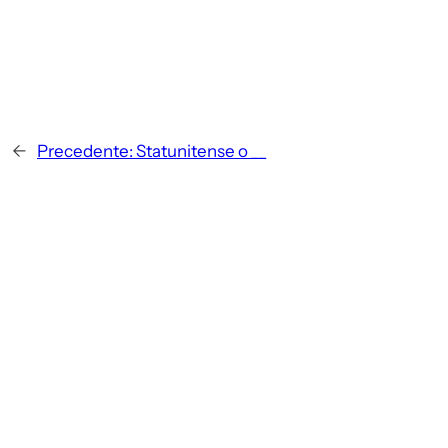
←
Precedente:
Statunitense o __