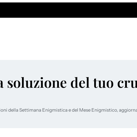
a soluzione del tuo cr
ioni della Settimana Enigmistica e del Mese Enigmistico, aggiorn