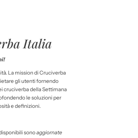
rba Italia
i!
ità. La mission di Cruciverba
llietare gli utenti fornendo
dei cruciverba della Settimana
ofondendo le soluzioni per
osità e definizioni.
 disponibili sono
aggiornate