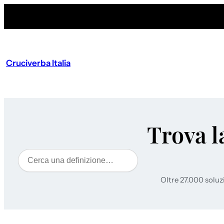
Cruciverba Italia
Trova l
Cerca
Oltre 27.000 soluz