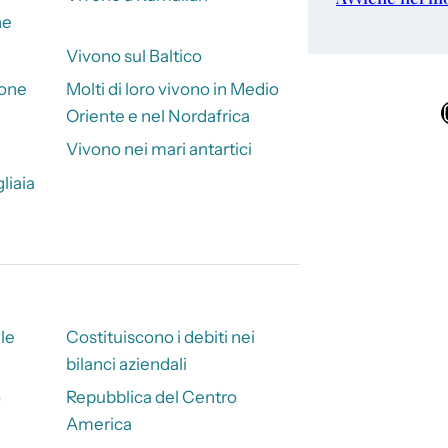
ne
Vivono sul Baltico
ione
Molti di loro vivono in Medio
Ins
Oriente e nel Nordafrica
Vivono nei mari antartici
liaia
le
Costituiscono i debiti nei
bilanci aziendali
o
Repubblica del Centro
America