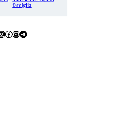
famiglia
tagram
Facebook
Email
Telegram