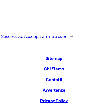
Successivo:
Accoppia anime e cuori
→
Sitemap
Chi Siamo
Contatti
Avvertenze
Privacy Policy