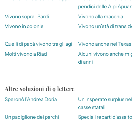
pendici delle Alpi Apua
Vivono sopra i Sardi
Vivono alla macchia
Vivono in colonie
Vivono un’età di transiz
Quelli di papà vivono tra gli agi
Vivono anche nel Texas
Molti vivono a Riad
Alcuni vivono anche mig
di anni
Altre soluzioni di 9 lettere
Speronò l’Andrea Doria
Un insperato surplus nel
casse statali
Un padiglione dei parchi
Speciali reparti d’assalt