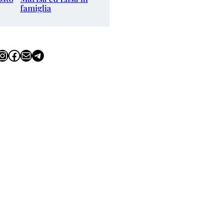
famiglia
tagram
Facebook
Email
Telegram