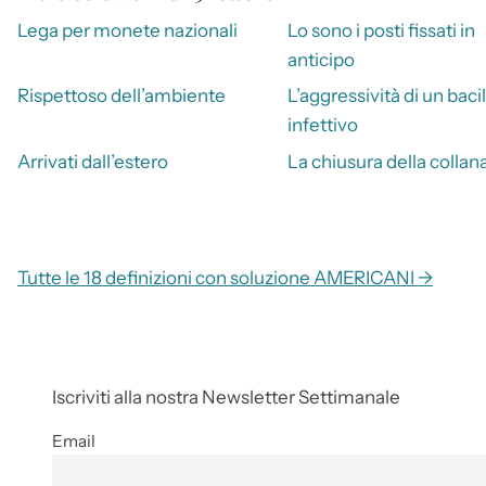
Lega per monete nazionali
Lo sono i posti fissati in
anticipo
Rispettoso dell’ambiente
L’aggressività di un bacil
infettivo
Arrivati dall’estero
La chiusura della collan
Tutte le 18 definizioni con soluzione AMERICANI →
Iscriviti alla nostra Newsletter Settimanale
Email