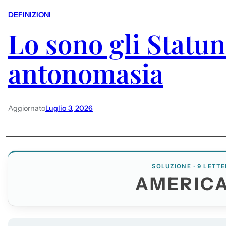
DEFINIZIONI
Lo sono gli Statun
antonomasia
Aggiornato
Luglio 3, 2026
SOLUZIONE · 9 LETTE
AMERICA