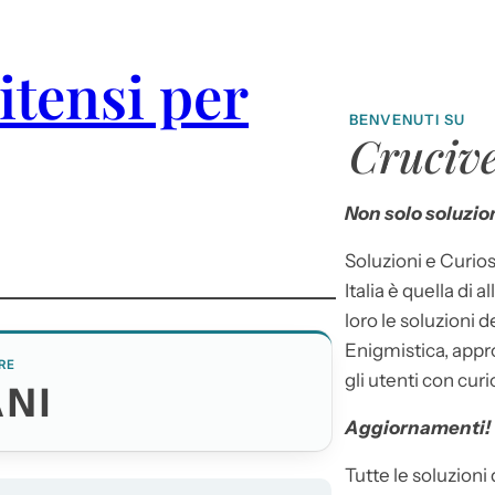
itensi per
BENVENUTI SU
Crucive
Non solo soluzion
Soluzioni e Curios
Italia è quella di a
loro le soluzioni 
Enigmistica, appr
RE
gli utenti con curi
NI
Aggiornamenti!
Tutte le soluzioni