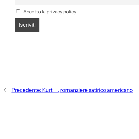
Accetto la privacy policy
←
Precedente:
Kurt __, romanziere satirico americano