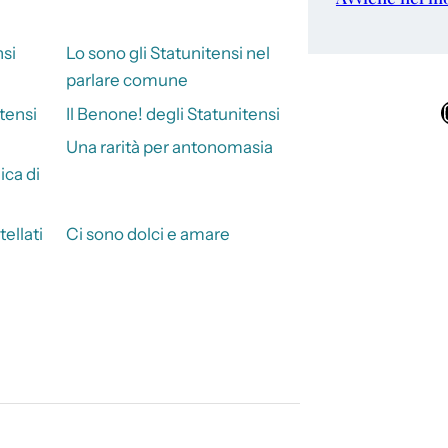
nsi
Lo sono gli Statunitensi nel
parlare comune
Ins
tensi
Il Benone! degli Statunitensi
Una rarità per antonomasia
ca di
ellati
Ci sono dolci e amare