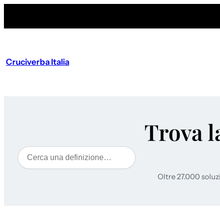
Cruciverba Italia
Trova l
Cerca
Oltre 27.000 soluz