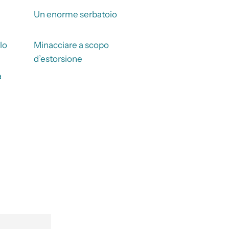
Un enorme serbatoio
lo
Minacciare a scopo
d’estorsione
a