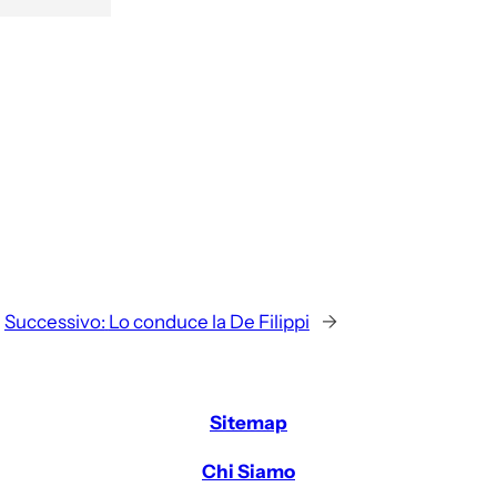
Successivo:
Lo conduce la De Filippi
→
Sitemap
Chi Siamo