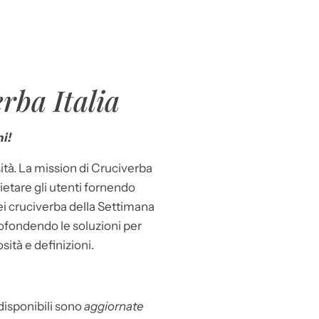
rba Italia
i!
ità. La mission di Cruciverba
llietare gli utenti fornendo
dei cruciverba della Settimana
ofondendo le soluzioni per
osità e definizioni.
 disponibili sono
aggiornate