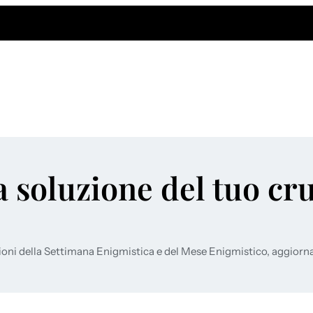
a soluzione del tuo cr
ioni della Settimana Enigmistica e del Mese Enigmistico, aggiorn