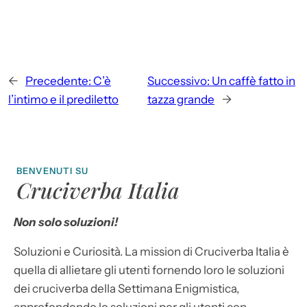
←
Precedente:
C’è
Successivo:
Un caffè fatto in
l’intimo e il prediletto
tazza grande
→
BENVENUTI SU
Cruciverba Italia
Non solo soluzioni!
Soluzioni e Curiosità. La mission di Cruciverba Italia è
quella di allietare gli utenti fornendo loro le soluzioni
dei cruciverba della Settimana Enigmistica,