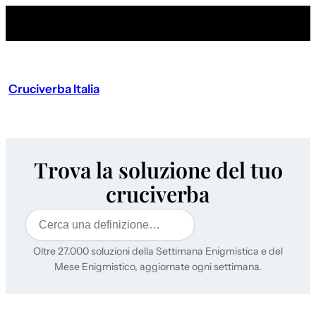
Cruciverba Italia
Trova la soluzione del tuo
cruciverba
Cerca
Oltre 27.000 soluzioni della Settimana Enigmistica e del
Mese Enigmistico, aggiornate ogni settimana.