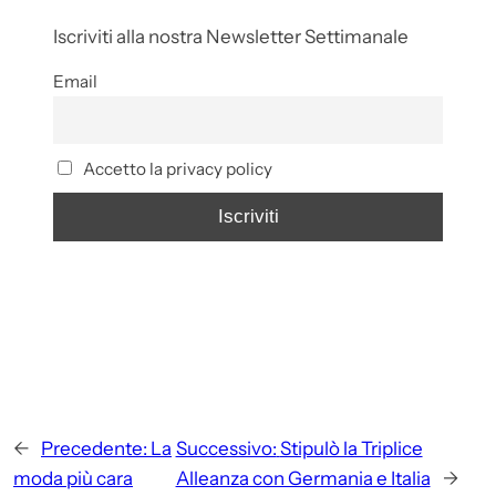
Iscriviti alla nostra Newsletter Settimanale
Email
Accetto la privacy policy
←
Precedente:
La
Successivo:
Stipulò la Triplice
moda più cara
Alleanza con Germania e Italia
→