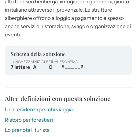
alto tedesco heriberga, «rifugio per i guerrieri», giunto
in italiano attraverso il provenzale. Le strutture
alberghiere offrono alloggio a pagamento e spesso
anche servizi di ristorazione, svago e organizzazione di
eventi.
Schema della soluzione
LUNGHEZZA
INIZIALE
FINALE
SCHEMA
7 lettere
A
O
A_____O
Altre definizioni con questa soluzione
Una residenza per chi viaggia
Ristoro per forestieri
Lo prenota il turista