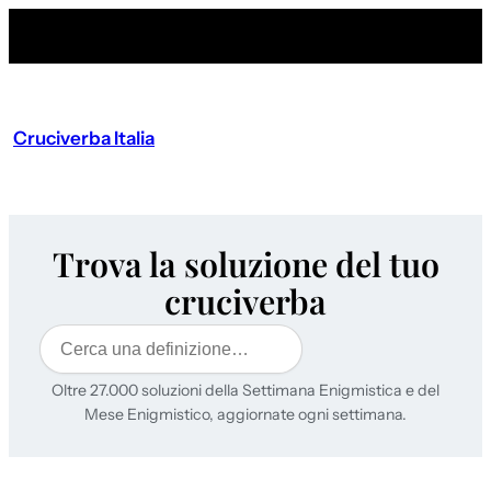
Cruciverba Italia
Trova la soluzione del tuo
cruciverba
Cerca
Oltre 27.000 soluzioni della Settimana Enigmistica e del
Mese Enigmistico, aggiornate ogni settimana.