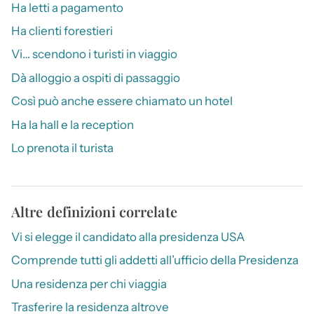
Ha letti a pagamento
Ha clienti forestieri
Vi… scendono i turisti in viaggio
Dà alloggio a ospiti di passaggio
Così può anche essere chiamato un hotel
Ha la hall e la reception
Lo prenota il turista
Altre definizioni correlate
Vi si elegge il candidato alla presidenza USA
Comprende tutti gli addetti all’ufficio della Presidenza
Una residenza per chi viaggia
Trasferire la residenza altrove