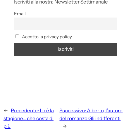
Iscriviti alla nostra Newsletter Settimanale
Email
Accetto la privacy policy
←
Precedente:
Lo è la
Successivo:
Alberto, l’autore
stagione… che costa di
del romanzo Gli indifferenti
più
→