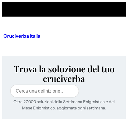
Cruciverba Italia
Trova la soluzione del tuo
cruciverba
Cerca
Oltre 27.000 soluzioni della Settimana Enigmistica e del
Mese Enigmistico, aggiornate ogni settimana.