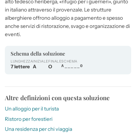
alto tedesco heriberga, «rifugio per i guerrieri», giunto
in italiano attraverso il provenzale. Le strutture
alberghiere offrono alloggio a pagamento e spesso
anche servizi di ristorazione, svago e organizzazione di
eventi.
Schema della soluzione
LUNGHEZZA
INIZIALE
FINALE
SCHEMA
7 lettere
A
O
A_____O
Altre definizioni con questa soluzione
Un alloggio per il turista
Ristoro per forestieri
Una residenza per chi viaggia