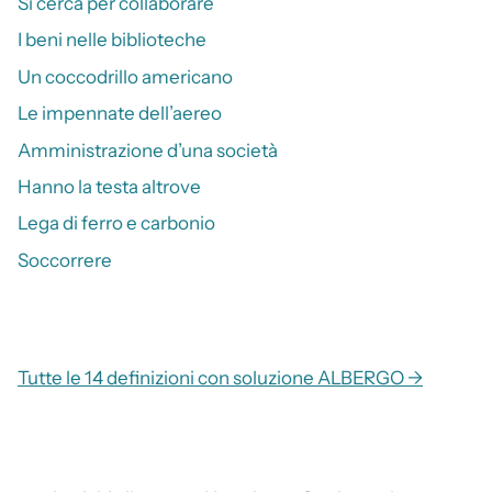
Si cerca per collaborare
I beni nelle biblioteche
Un coccodrillo americano
Le impennate dell’aereo
Amministrazione d’una società
Hanno la testa altrove
Lega di ferro e carbonio
Soccorrere
Tutte le 14 definizioni con soluzione ALBERGO →