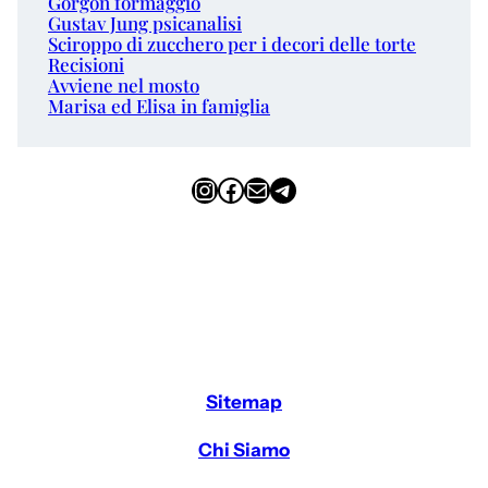
Gorgon formaggio
Gustav Jung psicanalisi
Sciroppo di zucchero per i decori delle torte
Recisioni
Avviene nel mosto
Marisa ed Elisa in famiglia
Instagram
Facebook
Email
Telegram
Sitemap
Chi Siamo