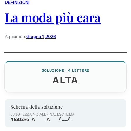
DEFINIZIONI
La moda più cara
Aggiornato
Giugno 1, 2026
SOLUZIONE · 4 LETTERE
ALTA
Schema della soluzione
LUNGHEZZA
INIZIALE
FINALE
SCHEMA
4 lettere
A
A
A__A