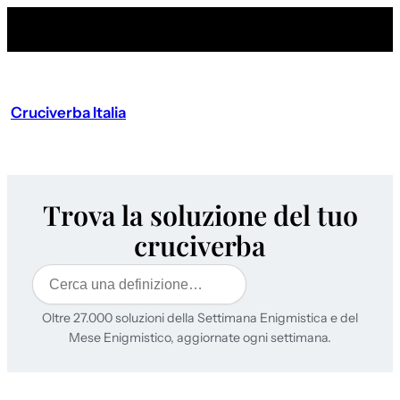
Cruciverba Italia
Trova la soluzione del tuo
cruciverba
Cerca
Oltre 27.000 soluzioni della Settimana Enigmistica e del
Mese Enigmistico, aggiornate ogni settimana.