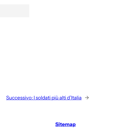
Successivo:
I soldati più alti d’Italia
→
Sitemap