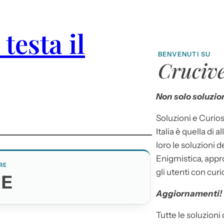
testa il
BENVENUTI SU
Crucive
Non solo soluzion
Soluzioni e Curios
Italia è quella di a
loro le soluzioni 
Enigmistica, appr
RE
gli utenti con curi
VE
Aggiornamenti!
Tutte le soluzioni