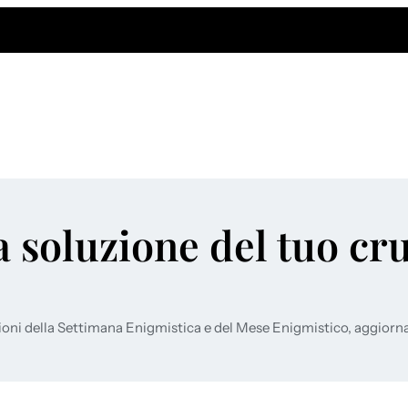
a soluzione del tuo cr
ioni della Settimana Enigmistica e del Mese Enigmistico, aggiorn