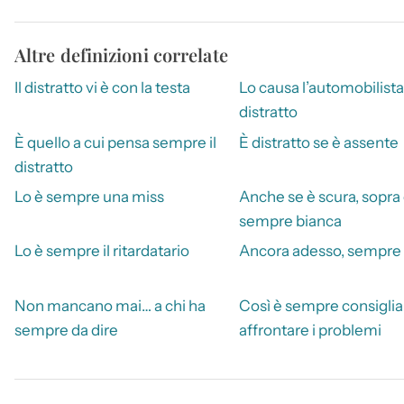
Altre definizioni correlate
Il distratto vi è con la testa
Lo causa l’automobilista
distratto
È quello a cui pensa sempre il
È distratto se è assente
distratto
Lo è sempre una miss
Anche se è scura, sopra
sempre bianca
Lo è sempre il ritardatario
Ancora adesso, sempre
Non mancano mai… a chi ha
Così è sempre consiglia
sempre da dire
affrontare i problemi