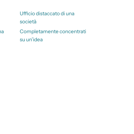
Ufficio distaccato di una
società
na
Completamente concentrati
su un’idea