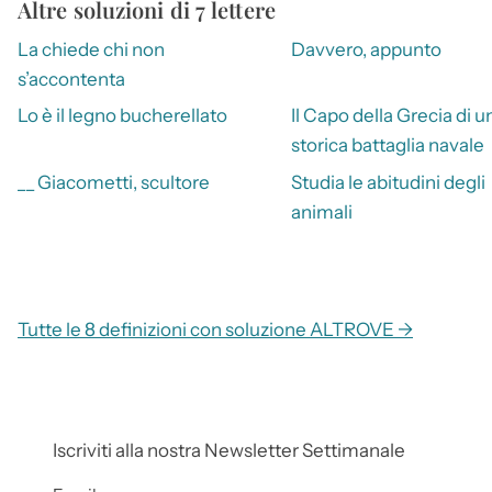
Altre soluzioni di 7 lettere
La chiede chi non
Davvero, appunto
s’accontenta
Lo è il legno bucherellato
Il Capo della Grecia di u
storica battaglia navale
__ Giacometti, scultore
Studia le abitudini degli
animali
Tutte le 8 definizioni con soluzione ALTROVE →
Iscriviti alla nostra Newsletter Settimanale