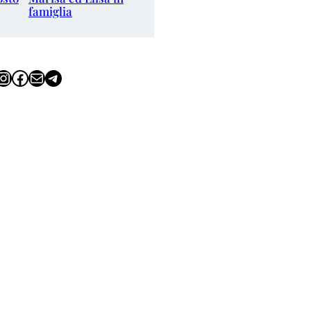
famiglia
tagram
Facebook
Email
Telegram