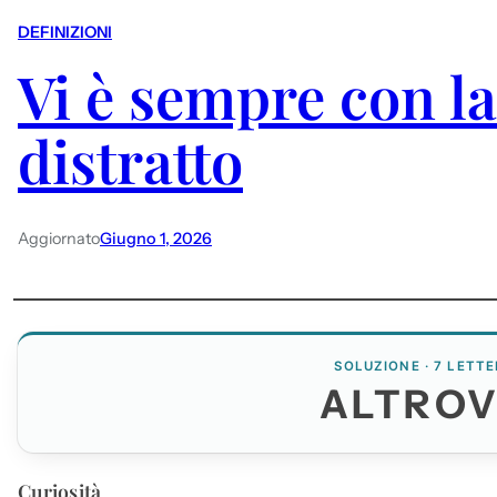
DEFINIZIONI
Vi è sempre con la 
distratto
Aggiornato
Giugno 1, 2026
SOLUZIONE · 7 LETTE
ALTRO
Curiosità