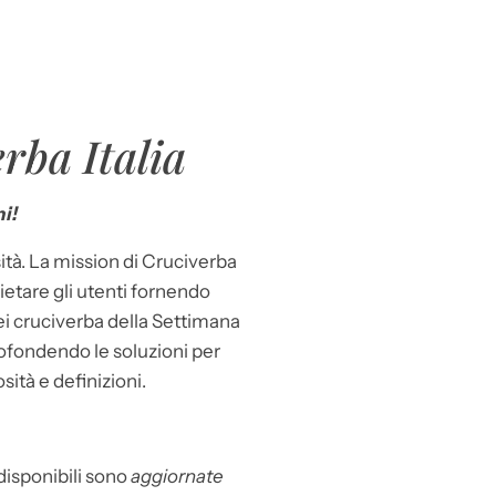
rba Italia
i!
ità. La mission di Cruciverba
llietare gli utenti fornendo
dei cruciverba della Settimana
ofondendo le soluzioni per
osità e definizioni.
 disponibili sono
aggiornate