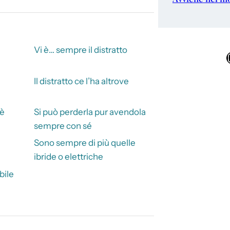
Vi è… sempre il distratto
Ins
Il distratto ce l’ha altrove
 è
Si può perderla pur avendola
sempre con sé
Sono sempre di più quelle
ibride o elettriche
bile