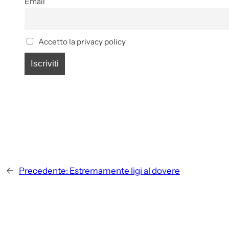
Email
Accetto la privacy policy
←
Precedente:
Estremamente ligi al dovere