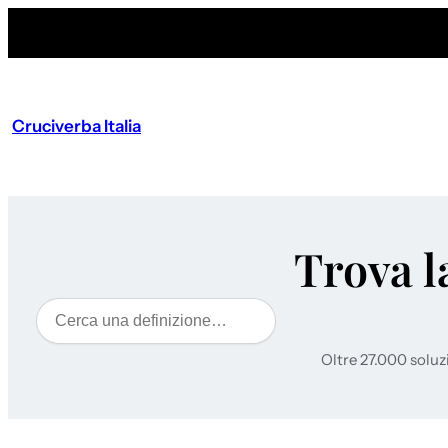
Cruciverba Italia
Trova l
Cerca
Oltre 27.000 soluz