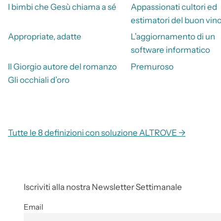
I bimbi che Gesù chiama a sé
Appassionati cultori ed
estimatori del buon vin
Appropriate, adatte
L’aggiornamento di un
software informatico
Il Giorgio autore del romanzo
Premuroso
Gli occhiali d’oro
Tutte le 8 definizioni con soluzione ALTROVE →
Iscriviti alla nostra Newsletter Settimanale
Email