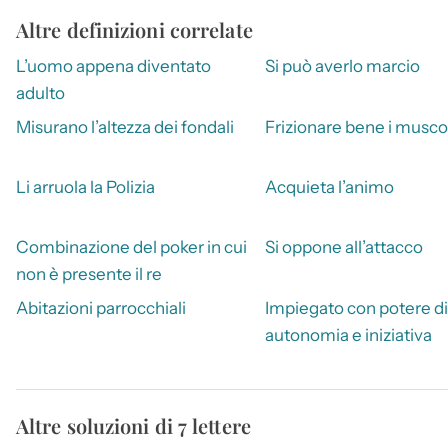
Altre definizioni correlate
L’uomo appena diventato
Si può averlo marcio
adulto
Misurano l’altezza dei fondali
Frizionare bene i musco
Li arruola la Polizia
Acquieta l’animo
Combinazione del poker in cui
Si oppone all’attacco
non è presente il re
Abitazioni parrocchiali
Impiegato con potere di
autonomia e iniziativa
Altre soluzioni di 7 lettere