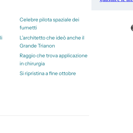
Celebre pilota spaziale dei
Ins
fumetti
li
L’architetto che ideò anche il
Grande Trianon
Raggio che trova applicazione
in chirurgia
Si ripristina a fine ottobre