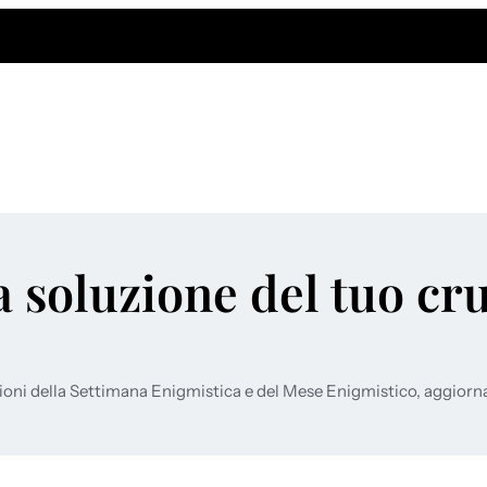
a soluzione del tuo cr
ioni della Settimana Enigmistica e del Mese Enigmistico, aggiorn