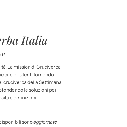
rba Italia
i!
ità. La mission di Cruciverba
llietare gli utenti fornendo
dei cruciverba della Settimana
ofondendo le soluzioni per
osità e definizioni.
 disponibili sono
aggiornate