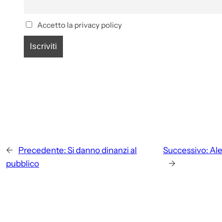
Accetto la privacy policy
←
Precedente:
Si danno dinanzi al
Successivo:
Ale
pubblico
→