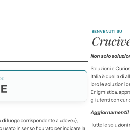
BENVENUTI SU
Crucive
Non solo soluzion
Soluzioni e Curios
Italia è quella di a
RE
loro le soluzioni 
VE
Enigmistica, appr
gli utenti con curi
Aggiornamenti!
o di luogo corrispondente a «dove»),
Tutte le soluzioni
so usato in senso figurato per indicare la