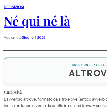
DEFINIZIONI
Né qui né là
Aggiornato
Giugno 1, 2026
SOLUZIONE · 7 LETTE
ALTRO
Curiosità
L'avverbio
altrove
, formato da altro e ove (antico avverbi
indica un luogo diverso da quello in cui ci si trova. È spes