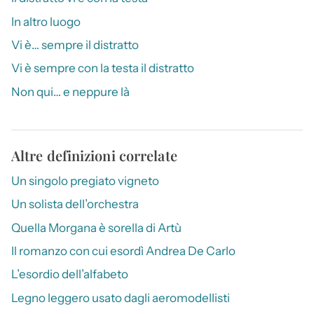
In altro luogo
Vi è… sempre il distratto
Vi è sempre con la testa il distratto
Non qui… e neppure là
Altre definizioni correlate
Un singolo pregiato vigneto
Un solista dell’orchestra
Quella Morgana è sorella di Artù
Il romanzo con cui esordì Andrea De Carlo
L’esordio dell’alfabeto
Legno leggero usato dagli aeromodellisti