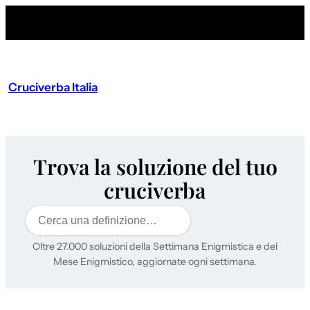
Cruciverba Italia
Trova la soluzione del tuo
cruciverba
Cerca
Oltre 27.000 soluzioni della Settimana Enigmistica e del
Mese Enigmistico, aggiornate ogni settimana.