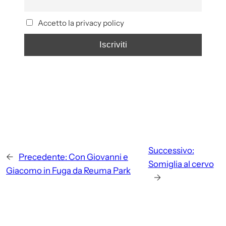
Accetto la privacy policy
Successivo:
←
Precedente:
Con Giovanni e
Somiglia al cervo
Giacomo in Fuga da Reuma Park
→