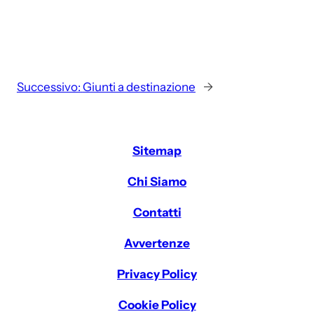
Successivo:
Giunti a destinazione
→
Sitemap
Chi Siamo
Contatti
Avvertenze
Privacy Policy
Cookie Policy