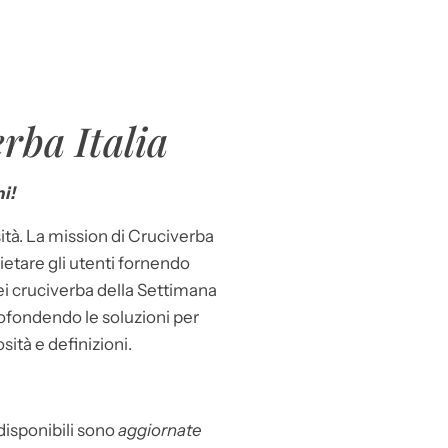
rba Italia
i!
ità. La mission di Cruciverba
llietare gli utenti fornendo
dei cruciverba della Settimana
ofondendo le soluzioni per
osità e definizioni.
 disponibili sono
aggiornate