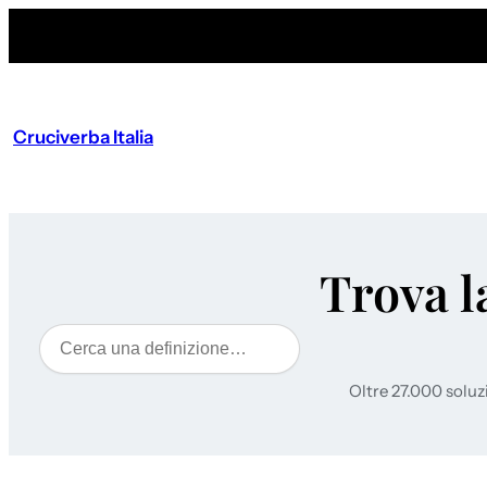
Cruciverba Italia
Trova l
Cerca
Oltre 27.000 soluz