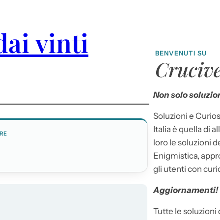
ai vinti
BENVENUTI SU
Crucive
Non solo soluzion
Soluzioni e Curios
Italia è quella di a
RE
loro le soluzioni 
Enigmistica, appr
gli utenti con curi
Aggiornamenti!
Tutte le soluzioni