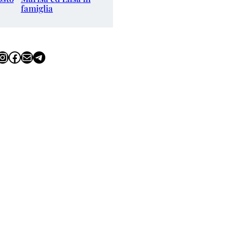
famiglia
tagram
Facebook
Email
Telegram