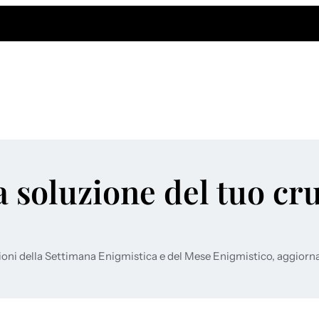
a soluzione del tuo cr
ioni della Settimana Enigmistica e del Mese Enigmistico, aggiorn