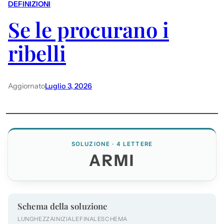
DEFINIZIONI
Se le procurano i
ribelli
Aggiornato
Luglio 3, 2026
SOLUZIONE · 4 LETTERE
ARMI
Schema della soluzione
LUNGHEZZA
INIZIALE
FINALE
SCHEMA