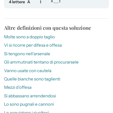
4 lettere
A
I
A__I
Altre definizioni con questa soluzione
Molte sono a doppio taglio
Vi si ricorre per difesa e offesa
Si tengono nell’arsenale
Gli ammutinati tentano di procurarsele
Vanno usate con cautela
Quelle bianche sono taglienti
Mezzi d’offesa
Si abbassano arrendendosi
Lo sono pugnali e cannoni
Le acquistano i rivoltosi