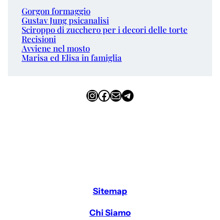
Gorgon formaggio
Gustav Jung psicanalisi
Sciroppo di zucchero per i decori delle torte
Recisioni
Avviene nel mosto
Marisa ed Elisa in famiglia
Instagram
Facebook
Email
Telegram
Sitemap
Chi Siamo