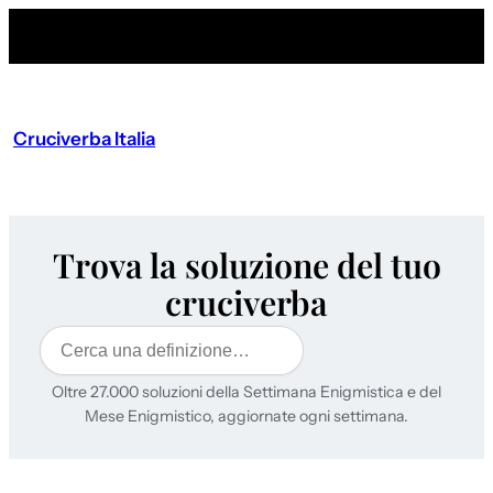
Cruciverba Italia
Trova la soluzione del tuo
cruciverba
Cerca
Oltre 27.000 soluzioni della Settimana Enigmistica e del
Mese Enigmistico, aggiornate ogni settimana.