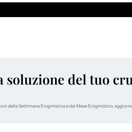
a soluzione del tuo cr
ioni della Settimana Enigmistica e del Mese Enigmistico, aggiorn