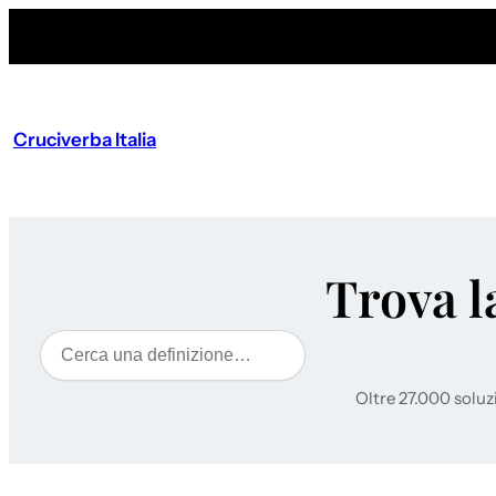
Cruciverba Italia
Trova l
Cerca
Oltre 27.000 soluz