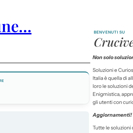
une…
BENVENUTI SU
Crucive
Non solo soluzion
Soluzioni e Curios
Italia è quella di a
RE
loro le soluzioni 
Enigmistica, appr
gli utenti con curi
Aggiornamenti!
Tutte le soluzioni