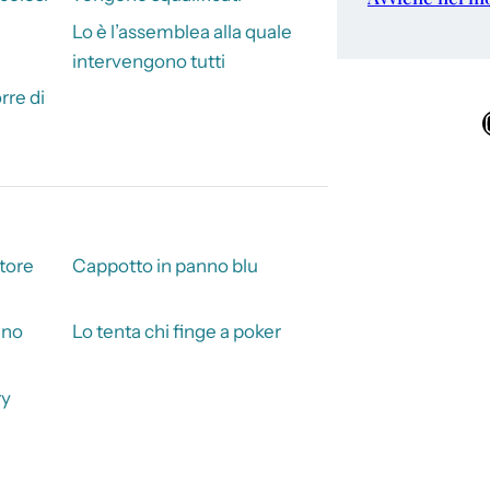
Lo è l’assemblea alla quale
intervengono tutti
rre di
Ins
atore
Cappotto in panno blu
ano
Lo tenta chi finge a poker
ry