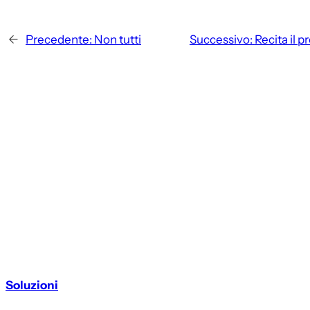
←
Precedente:
Non tutti
Successivo:
Recita il 
Soluzioni