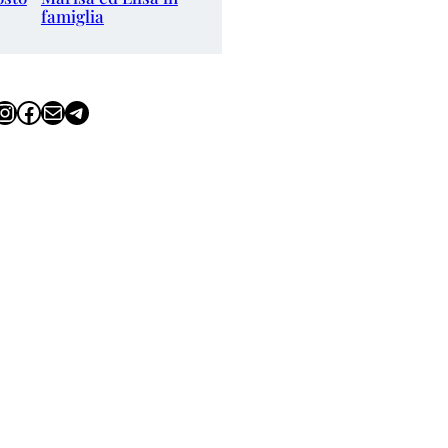
famiglia
tagram
Facebook
Email
Telegram