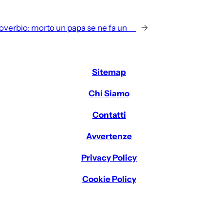
proverbio: morto un papa se ne fa un __
→
Sitemap
Chi Siamo
Contatti
Avvertenze
Privacy Policy
Cookie Policy