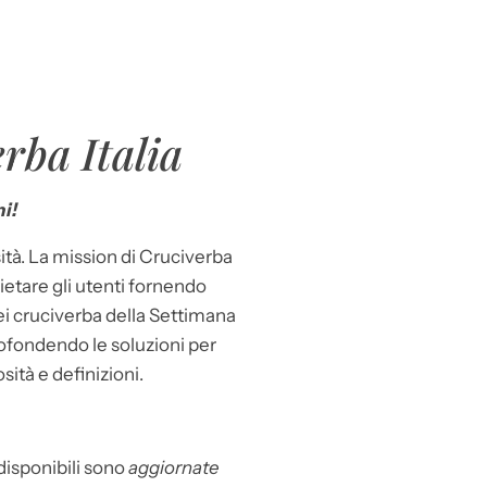
rba Italia
i!
ità. La mission di Cruciverba
llietare gli utenti fornendo
dei cruciverba della Settimana
ofondendo le soluzioni per
osità e definizioni.
 disponibili sono
aggiornate