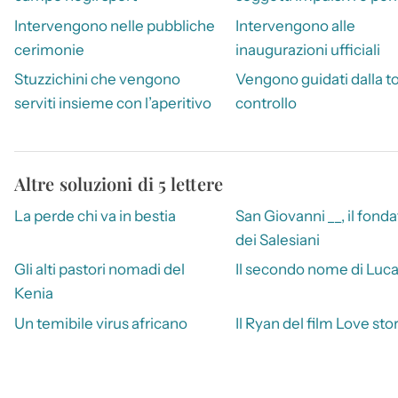
Intervengono nelle pubbliche
Intervengono alle
cerimonie
inaugurazioni ufficiali
Stuzzichini che vengono
Vengono guidati dalla to
serviti insieme con l’aperitivo
controllo
Altre soluzioni di 5 lettere
La perde chi va in bestia
San Giovanni __, il fond
dei Salesiani
Gli alti pastori nomadi del
Il secondo nome di Luc
Kenia
Un temibile virus africano
Il Ryan del film Love sto