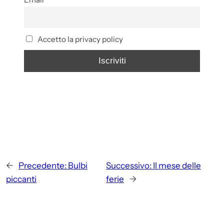
Accetto la privacy policy
←
Precedente:
Bulbi
Successivo:
Il mese delle
piccanti
ferie
→