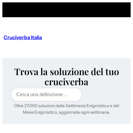
Cruciverba Italia
Trova la soluzione del tuo
cruciverba
Cerca
Oltre 27.000 soluzioni della Settimana Enigmistica e del
Mese Enigmistico, aggiornate ogni settimana.