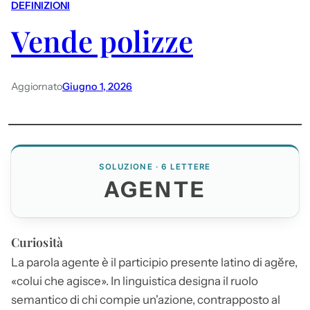
DEFINIZIONI
Vende polizze
Aggiornato
Giugno 1, 2026
SOLUZIONE · 6 LETTERE
AGENTE
Curiosità
La parola
agente
è il participio presente latino di agĕre,
«colui che agisce». In linguistica designa il ruolo
semantico di chi compie un'azione, contrapposto al