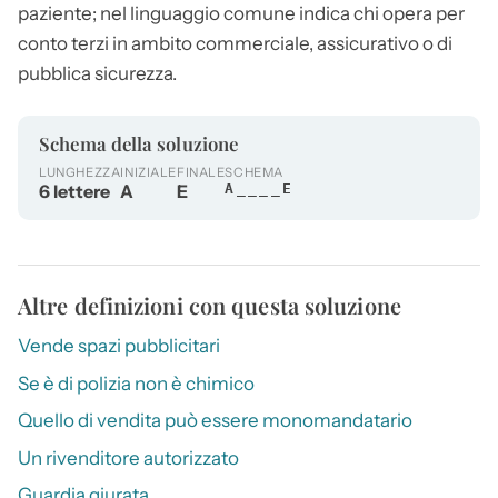
paziente; nel linguaggio comune indica chi opera per
conto terzi in ambito commerciale, assicurativo o di
pubblica sicurezza.
Schema della soluzione
LUNGHEZZA
INIZIALE
FINALE
SCHEMA
6 lettere
A
E
A____E
Altre definizioni con questa soluzione
Vende spazi pubblicitari
Se è di polizia non è chimico
Quello di vendita può essere monomandatario
Un rivenditore autorizzato
Guardia giurata