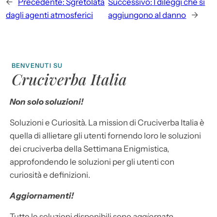
←
Precedente:
Sgretolata
Successivo:
I dileggi che si
dagli agenti atmosferici
aggiungono al danno
→
BENVENUTI SU
Cruciverba Italia
Non solo soluzioni!
Soluzioni e Curiosità. La mission di Cruciverba Italia è
quella di allietare gli utenti fornendo loro le soluzioni
dei cruciverba della Settimana Enigmistica,
approfondendo le soluzioni per gli utenti con
curiosità e definizioni.
Aggiornamenti!
Tutte le soluzioni disponibili sono
aggiornate