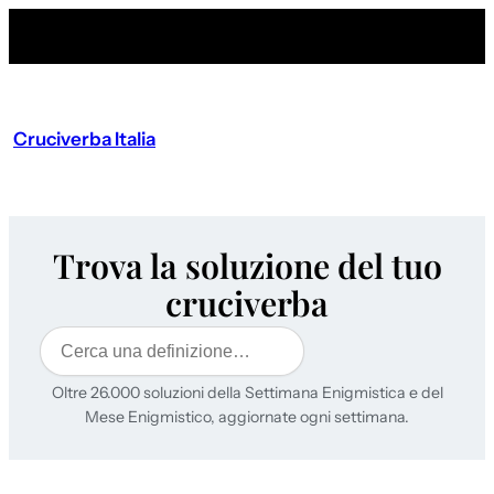
Cruciverba Italia
Trova la soluzione del tuo
cruciverba
Cerca
Oltre 26.000 soluzioni della Settimana Enigmistica e del
Mese Enigmistico, aggiornate ogni settimana.