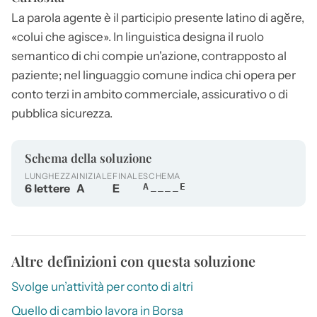
La parola
agente
è il participio presente latino di agĕre,
«colui che agisce». In linguistica designa il ruolo
semantico di chi compie un'azione, contrapposto al
paziente; nel linguaggio comune indica chi opera per
conto terzi in ambito commerciale, assicurativo o di
pubblica sicurezza.
Schema della soluzione
LUNGHEZZA
INIZIALE
FINALE
SCHEMA
6 lettere
A
E
A____E
Altre definizioni con questa soluzione
Svolge un’attività per conto di altri
Quello di cambio lavora in Borsa