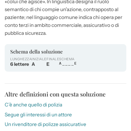
«colui che agisce». In linguistica designa il ruolo
semantico di chi compie un'azione, contrapposto al
paziente; nel linguaggio comune indica chi opera per
conto terzi in ambito commerciale, assicurativo o di
pubblica sicurezza.
Schema della soluzione
LUNGHEZZA
INIZIALE
FINALE
SCHEMA
6 lettere
A
E
A____E
Altre definizioni con questa soluzione
C’è anche quello di polizia
Segue gli interessi di un attore
Un rivenditore di polizze assicurative