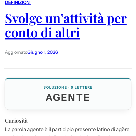
DEFINIZIONI
Svolge un’attività per
conto di altri
Aggiornato
Giugno 1, 2026
SOLUZIONE · 6 LETTERE
AGENTE
Curiosità
La parola
agente
è il participio presente latino di agĕre,