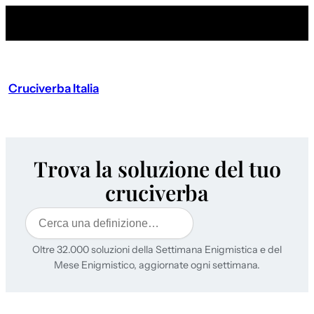
Cruciverba Italia
Trova la soluzione del tuo
cruciverba
Cerca
Oltre 32.000 soluzioni della Settimana Enigmistica e del
Mese Enigmistico, aggiornate ogni settimana.