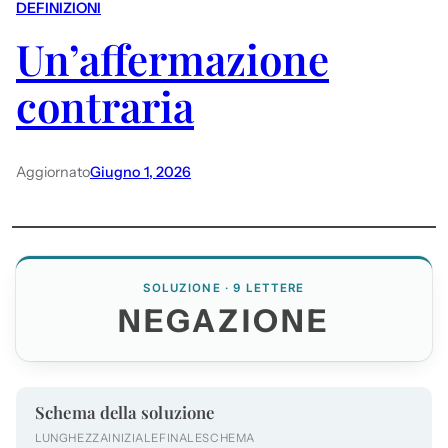
DEFINIZIONI
Un’affermazione
contraria
Aggiornato
Giugno 1, 2026
SOLUZIONE · 9 LETTERE
NEGAZIONE
Schema della soluzione
LUNGHEZZA
INIZIALE
FINALE
SCHEMA