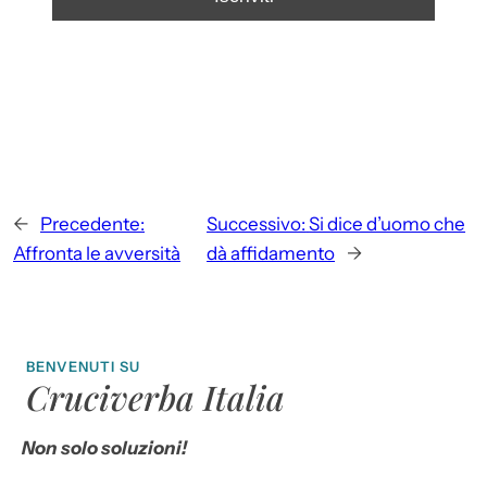
←
Precedente:
Successivo:
Si dice d’uomo che
Affronta le avversità
dà affidamento
→
BENVENUTI SU
Cruciverba Italia
Non solo soluzioni!