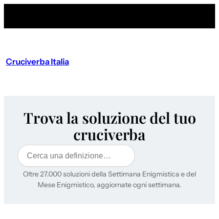
Cruciverba Italia
Trova la soluzione del tuo
cruciverba
Cerca
Oltre 27.000 soluzioni della Settimana Enigmistica e del
Mese Enigmistico, aggiornate ogni settimana.