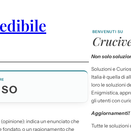
edibile
BENVENUTI SU
Crucive
Non solo soluzion
Soluzioni e Curios
Italia è quella di a
RE
loro le soluzioni 
SSO
Enigmistica, appr
gli utenti con curi
Aggiornamenti!
 (opinione): indica un enunciato che
Tutte le soluzioni
e fondato, o un ragionamento che