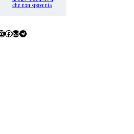
che non spaventa
tagram
Facebook
Email
Telegram