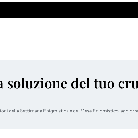
a soluzione del tuo cr
ioni della Settimana Enigmistica e del Mese Enigmistico, aggiorn