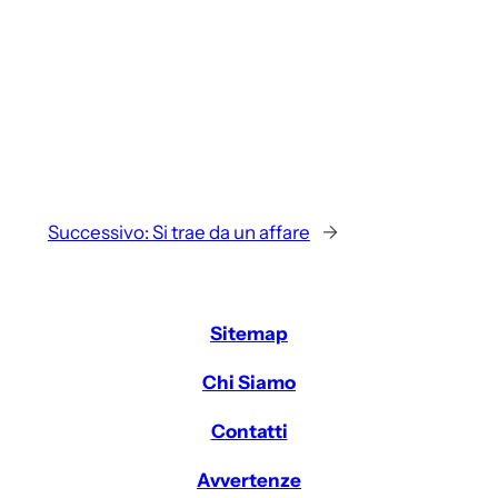
Successivo:
Si trae da un affare
→
Sitemap
Chi Siamo
Contatti
Avvertenze