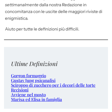
settimanalmente
dalla nostra Redazione in
concomitanza con le uscite delle maggiori riviste di
enigmistica.
Aiuto per tutte le definizioni più difficili.
Ultime Definizioni
Gorgon formaggio
Gustav Jung psicanalisi
Sciroppo di zucchero per i decori delle torte
Recisioni
Avviene nel mosto
Marisa ed Elisa in famiglia