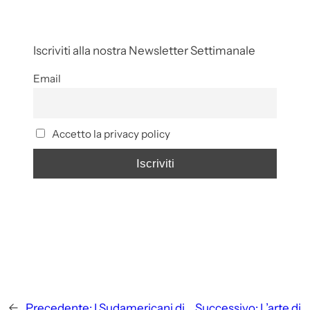
Iscriviti alla nostra Newsletter Settimanale
Email
Accetto la privacy policy
←
Precedente:
I Sudamericani di
Successivo:
L’arte di