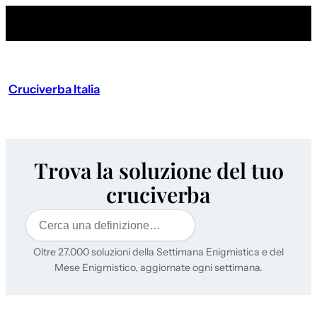
Cruciverba Italia
Trova la soluzione del tuo
cruciverba
Cerca
Oltre 27.000 soluzioni della Settimana Enigmistica e del
Mese Enigmistico, aggiornate ogni settimana.