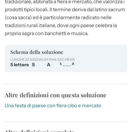
tradizionale, abbinata a fiera e mercato, che valorizza i
prodotti tipici locali. Il termine deriva dal latino sacrum
(cosa sacra) ed è particolarmente radicato nelle
tradizioni rurali italiane, dove ogni paese celebra la
propria
sagra
con banchetti e musica.
Schema della soluzione
LUNGHEZZA
INIZIALE
FINALE
SCHEMA
5 lettere
S
A
S___A
Altre definizioni con questa soluzione
Una festa di paese con fiera cibo e mercato