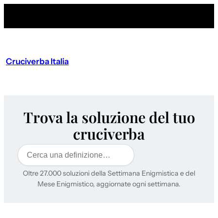
Cruciverba Italia
Trova la soluzione del tuo
cruciverba
Cerca
Oltre 27.000 soluzioni della Settimana Enigmistica e del
Mese Enigmistico, aggiornate ogni settimana.