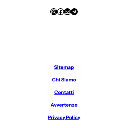
Instagram
Facebook
Email
Telegram
Sitemap
Chi Siamo
Contatti
Avvertenze
Privacy Policy