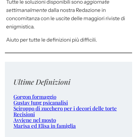
Tutte le soluzioni disponibili sono
aggiornate
settimanalmente
dalla nostra Redazione in
concomitanza con le uscite delle maggiori riviste di
enigmistica.
Aiuto per tutte le definizioni più difficili.
Ultime Definizioni
Gorgon formaggio
Gustav Jung psicanalisi
Sciroppo di zucchero per i decori delle torte
Recisioni
Avviene nel mosto
Marisa ed Elisa in famiglia