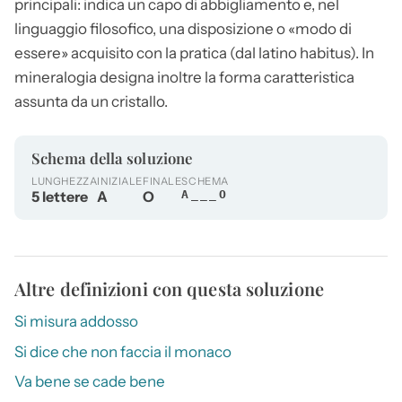
principali: indica un capo di abbigliamento e, nel
linguaggio filosofico, una disposizione o «modo di
essere» acquisito con la pratica (dal latino habitus). In
mineralogia designa inoltre la forma caratteristica
assunta da un cristallo.
Schema della soluzione
LUNGHEZZA
INIZIALE
FINALE
SCHEMA
5 lettere
A
O
A___O
Altre definizioni con questa soluzione
Si misura addosso
Si dice che non faccia il monaco
Va bene se cade bene