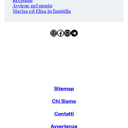
Avviene nel mosto
Marisa ed Elisa in famiglia
Instagram
Facebook
Email
Telegram
Sitemap
Chi Siamo
Contatti
Avvertenze