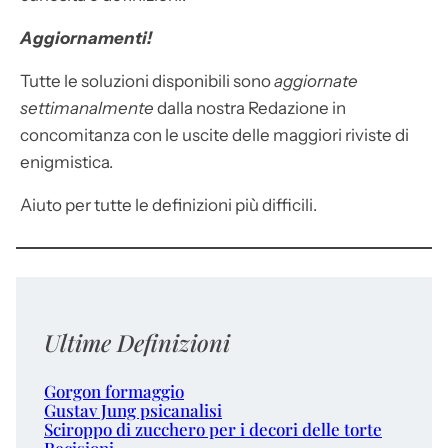
Aggiornamenti!
Tutte le soluzioni disponibili sono
aggiornate
settimanalmente
dalla nostra Redazione in
concomitanza con le uscite delle maggiori riviste di
enigmistica.
Aiuto per tutte le definizioni più difficili.
Ultime Definizioni
Gorgon formaggio
Gustav Jung psicanalisi
Sciroppo di zucchero per i decori delle torte
Recisioni