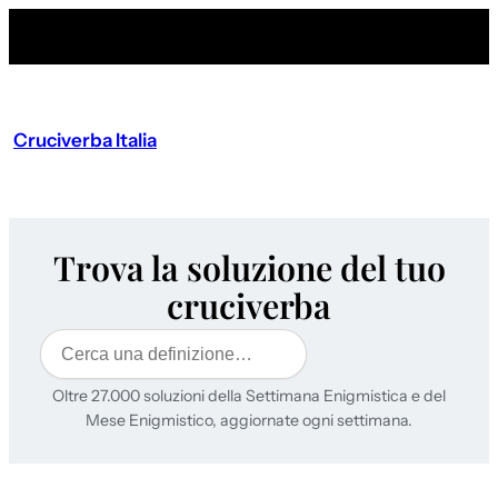
Cruciverba Italia
Trova la soluzione del tuo
cruciverba
Cerca
Oltre 27.000 soluzioni della Settimana Enigmistica e del
Mese Enigmistico, aggiornate ogni settimana.