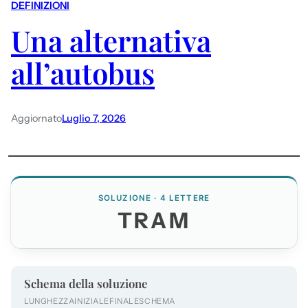
DEFINIZIONI
Una alternativa
all’autobus
Aggiornato
Luglio 7, 2026
SOLUZIONE · 4 LETTERE
TRAM
Schema della soluzione
LUNGHEZZA
INIZIALE
FINALE
SCHEMA