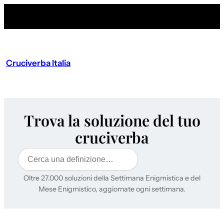
Cruciverba Italia
Trova la soluzione del tuo
cruciverba
Cerca
Oltre 27.000 soluzioni della Settimana Enigmistica e del
Mese Enigmistico, aggiornate ogni settimana.