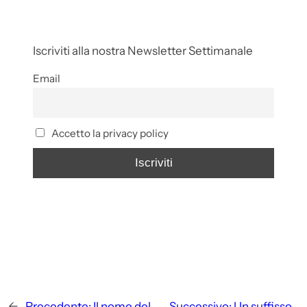
Iscriviti alla nostra Newsletter Settimanale
Email
Accetto la privacy policy
←
Precedente:
Il nome del
Successivo:
Un suffisso