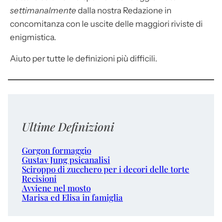
settimanalmente
dalla nostra Redazione in
concomitanza con le uscite delle maggiori riviste di
enigmistica.
Aiuto per tutte le definizioni più difficili.
Ultime Definizioni
Gorgon formaggio
Gustav Jung psicanalisi
Sciroppo di zucchero per i decori delle torte
Recisioni
Avviene nel mosto
Marisa ed Elisa in famiglia