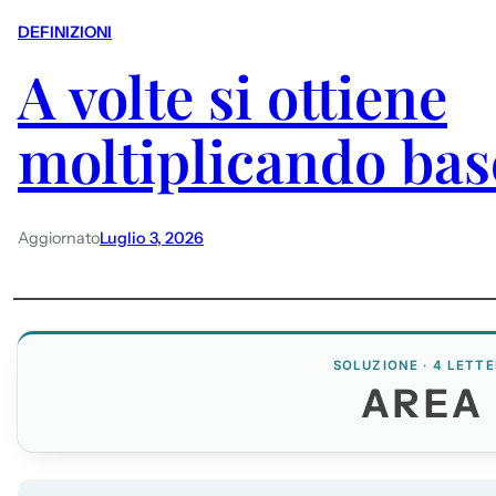
DEFINIZIONI
A volte si ottiene
moltiplicando bas
Aggiornato
Luglio 3, 2026
SOLUZIONE · 4 LETTE
AREA