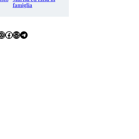
famiglia
tagram
Facebook
Email
Telegram