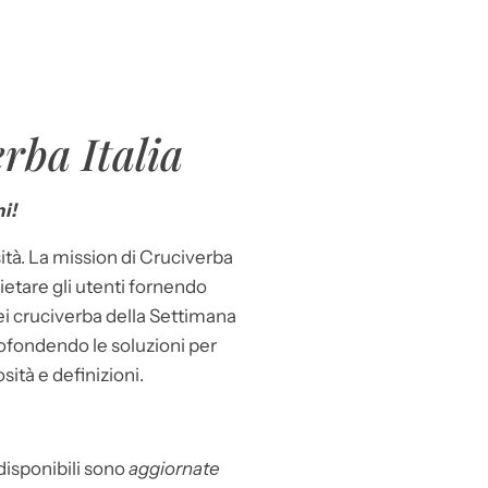
rba Italia
i!
ità. La mission di Cruciverba
llietare gli utenti fornendo
dei cruciverba della Settimana
ofondendo le soluzioni per
osità e definizioni.
 disponibili sono
aggiornate