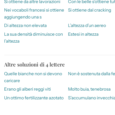
Si ottiene da altre lavorazioni
Con le belle s’ottiene tu
Nei vocaboli francesi si ottiene
Si ottiene dal cracking
aggiungendo una s
Di altezza non elevata
L’altezza d’un aereo
La sua densità diminuisce con
Estesi in altezza
l’altezza
Altre soluzioni di 4 lettere
Quelle bianche non si devono
Non è sostenuta dalla f
caricare
Erano gli alberi reggi viti
Molto buia, tenebrosa
Un ottimo fertilizzante azotato
S’accumulano invecchi