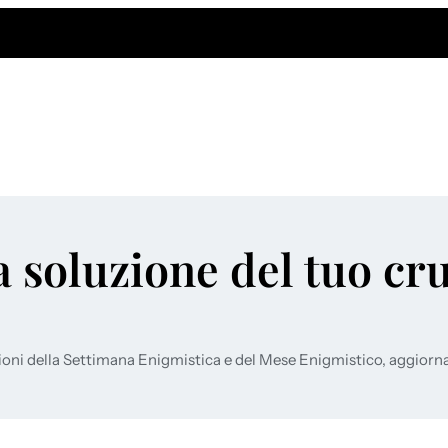
a soluzione del tuo cr
ioni della Settimana Enigmistica e del Mese Enigmistico, aggiorn