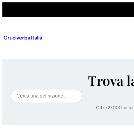
Cruciverba Italia
Trova l
Cerca
Oltre 27.000 soluz