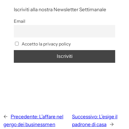
Iscriviti alla nostra Newsletter Settimanale
Email
Accetto la privacy policy
←
Precedente:
L’affare nel
Successivo:
L’esige il
gergo dei businessmen
padrone di casa
→