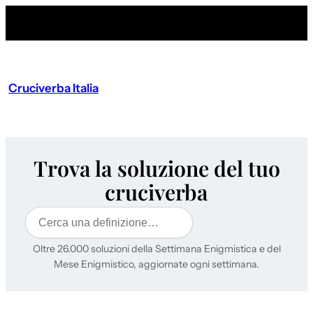
Cruciverba Italia
Trova la soluzione del tuo
cruciverba
Cerca
Oltre 26.000 soluzioni della Settimana Enigmistica e del
Mese Enigmistico, aggiornate ogni settimana.