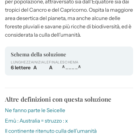
per popolazione, attraversato sia dall'Equatore sia dai
tropici del Cancro e del Capricorno. Ospita la maggiore
area desertica del pianeta, ma anche alcune delle
foreste pluviali e savane più ricche di biodiversità, ed è
considerata la culla dell'umanità.
Schema della soluzione
LUNGHEZZA
INIZIALE
FINALE
SCHEMA
6 lettere
A
A
A____A
Altre definizioni con questa soluzione
Ne fanno parte le Seicelle
Emù : Australia = struzzo : x
Il continente ritenuto culla dell’umanità