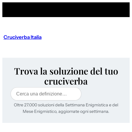
Cruciverba Italia
Trova la soluzione del tuo
cruciverba
Cerca
Oltre 27.000 soluzioni della Settimana Enigmistica e del
Mese Enigmistico, aggiornate ogni settimana.