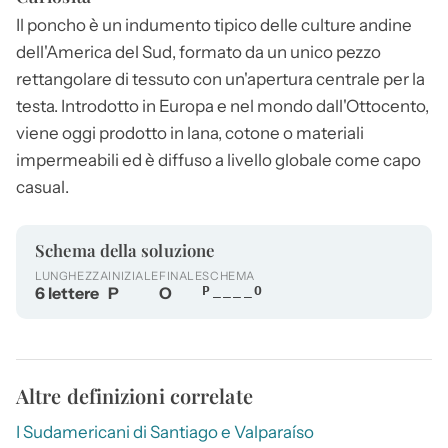
Il
poncho
è un indumento tipico delle culture andine
dell'America del Sud, formato da un unico pezzo
rettangolare di tessuto con un'apertura centrale per la
testa. Introdotto in Europa e nel mondo dall'Ottocento,
viene oggi prodotto in lana, cotone o materiali
impermeabili ed è diffuso a livello globale come capo
casual.
Schema della soluzione
LUNGHEZZA
INIZIALE
FINALE
SCHEMA
6 lettere
P
O
P____O
Altre definizioni correlate
I Sudamericani di Santiago e Valparaíso