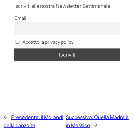
Iscriviti alla nostra Newsletter Settimanale
Email
Accetto la privacy policy
←
Precedente:
Il Morandi
Successivo:
Quella Madre è
della canzone
in Messico
→