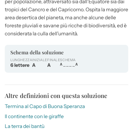
per popolazione, attraversato sia dall'Equatore sia dai
tropici del Cancro e del Capricorno. Ospita la maggiore
area desertica del pianeta, ma anche alcune delle
foreste pluviali e savane più ricche di biodiversità, ed è
considerata la culla dell'umanità.
Schema della soluzione
LUNGHEZZA
INIZIALE
FINALE
SCHEMA
6 lettere
A
A
A____A
Altre definizioni con questa soluzione
Termina al Capo di Buona Speranza
Il continente con le giraffe
La terra dei bantù