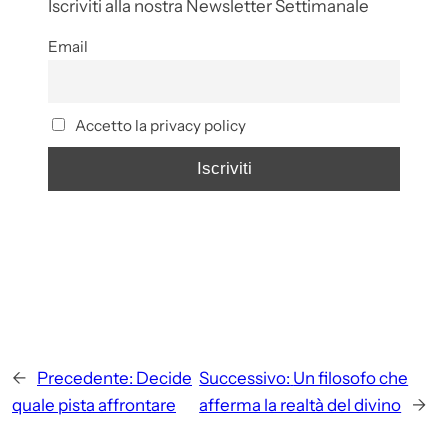
Iscriviti alla nostra Newsletter Settimanale
Email
Accetto la privacy policy
←
Precedente:
Decide
Successivo:
Un filosofo che
quale pista affrontare
afferma la realtà del divino
→