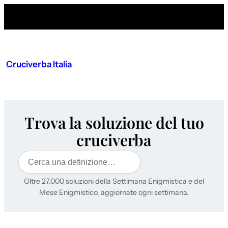
Cruciverba Italia
Trova la soluzione del tuo
cruciverba
Cerca
Oltre 27.000 soluzioni della Settimana Enigmistica e del
Mese Enigmistico, aggiornate ogni settimana.