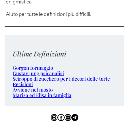
enigmistica.
Aiuto per tutte le definizioni più difficili.
Ultime Definizioni
Gorgon formaggio
Gustav Jung psicanalisi
Sciroppo di zucchero per i decori delle torte
Recisioni
Avviene nel mosto
Marisa ed Elisa in famiglia
Instagram
Facebook
Email
Telegram