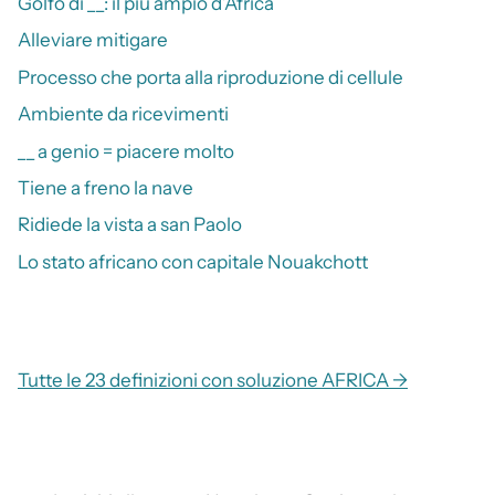
Golfo di __: il più ampio d’Africa
Alleviare mitigare
Processo che porta alla riproduzione di cellule
Ambiente da ricevimenti
__ a genio = piacere molto
Tiene a freno la nave
Ridiede la vista a san Paolo
Lo stato africano con capitale Nouakchott
Tutte le 23 definizioni con soluzione AFRICA →