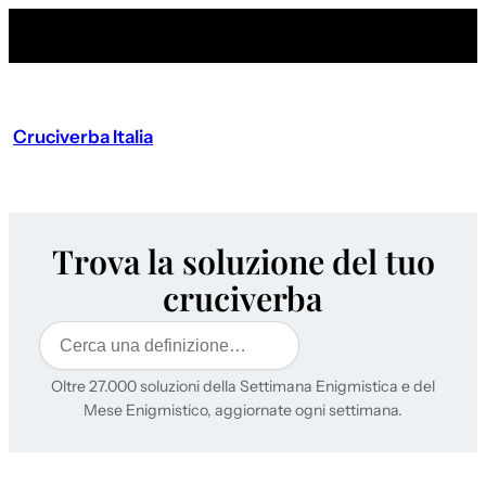
Cruciverba Italia
Trova la soluzione del tuo
cruciverba
Cerca
Oltre 27.000 soluzioni della Settimana Enigmistica e del
Mese Enigmistico, aggiornate ogni settimana.