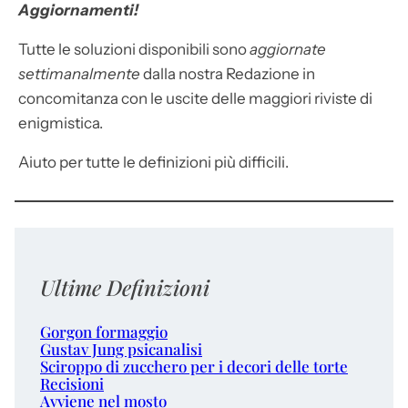
Aggiornamenti!
Tutte le soluzioni disponibili sono
aggiornate
settimanalmente
dalla nostra Redazione in
concomitanza con le uscite delle maggiori riviste di
enigmistica.
Aiuto per tutte le definizioni più difficili.
Ultime Definizioni
Gorgon formaggio
Gustav Jung psicanalisi
Sciroppo di zucchero per i decori delle torte
Recisioni
Avviene nel mosto