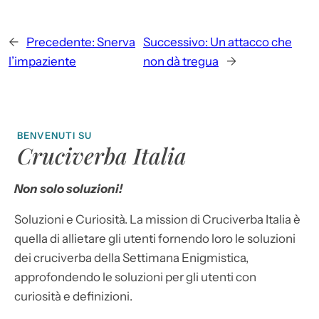
←
Precedente:
Snerva
Successivo:
Un attacco che
l’impaziente
non dà tregua
→
BENVENUTI SU
Cruciverba Italia
Non solo soluzioni!
Soluzioni e Curiosità. La mission di Cruciverba Italia è
quella di allietare gli utenti fornendo loro le soluzioni
dei cruciverba della Settimana Enigmistica,
approfondendo le soluzioni per gli utenti con
curiosità e definizioni.