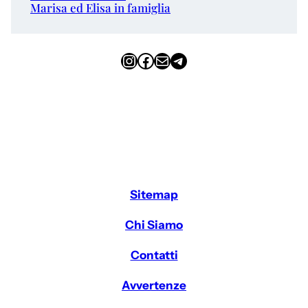
Marisa ed Elisa in famiglia
Instagram
Facebook
Email
Telegram
Sitemap
Chi Siamo
Contatti
Avvertenze