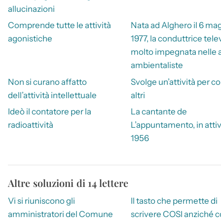
allucinazioni
Comprende tutte le attività
Nata ad Alghero il 6 ma
agonistiche
1977, la conduttrice tele
molto impegnata nelle a
ambientaliste
Non si curano affatto
Svolge un’attività per co
dell’attività intellettuale
altri
Ideò il contatore per la
La cantante de
radioattività
L’appuntamento, in attiv
1956
Altre soluzioni di 14 lettere
Vi si riuniscono gli
Il tasto che permette di
amministratori del Comune
scrivere COSI anziché c