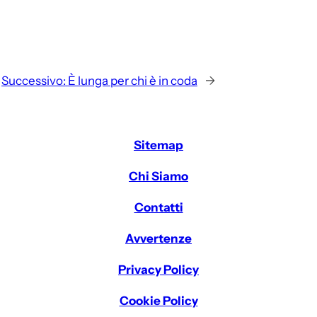
Successivo:
È lunga per chi è in coda
→
Sitemap
Chi Siamo
Contatti
Avvertenze
Privacy Policy
Cookie Policy