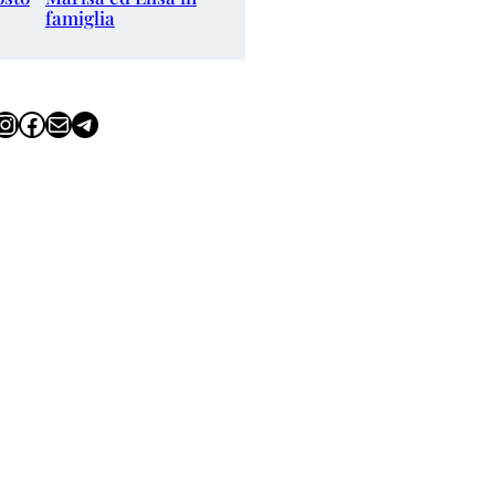
famiglia
tagram
Facebook
Email
Telegram