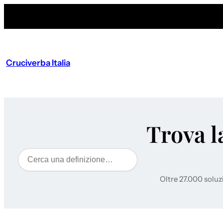
Cruciverba Italia
Trova l
Cerca
Oltre 27.000 soluz