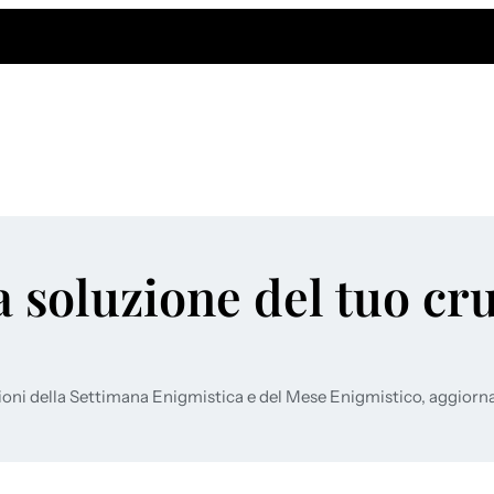
a soluzione del tuo cr
ioni della Settimana Enigmistica e del Mese Enigmistico, aggiorn