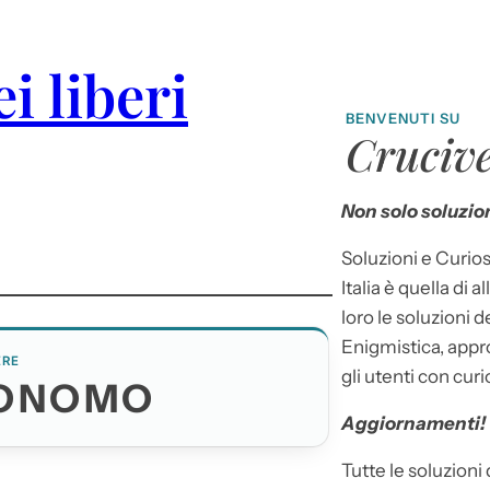
ei liberi
BENVENUTI SU
Crucive
Non solo soluzion
Soluzioni e Curios
Italia è quella di a
loro le soluzioni 
Enigmistica, appr
ERE
gli utenti con curi
TONOMO
Aggiornamenti!
Tutte le soluzioni