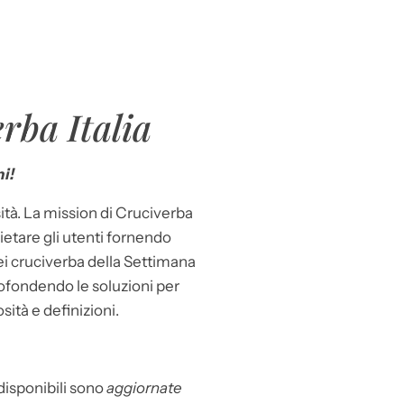
rba Italia
i!
ità. La mission di Cruciverba
llietare gli utenti fornendo
dei cruciverba della Settimana
ofondendo le soluzioni per
osità e definizioni.
 disponibili sono
aggiornate