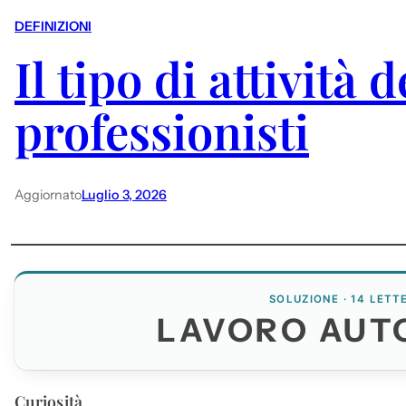
DEFINIZIONI
Il tipo di attività d
professionisti
Aggiornato
Luglio 3, 2026
SOLUZIONE · 14 LETT
LAVORO AU
Curiosità