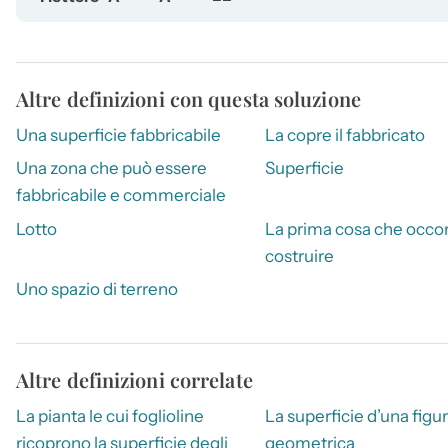
Altre definizioni con questa soluzione
Una superficie fabbricabile
La copre il fabbricato
Una zona che può essere
Superficie
fabbricabile e commerciale
Lotto
La prima cosa che occor
costruire
Uno spazio di terreno
Altre definizioni correlate
La pianta le cui foglioline
La superficie d’una figu
ricoprono la superficie degli
geometrica