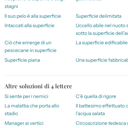
stagni
Il suo pelo è alla superficie
Superficie delimitata
Intaccati alla superficie
Uccello abile nel nuoto 
sotto la superficie dell’
Ciò che emerge di un
La superficie edificabile
pescecane in superficie
Superficie piana
Una superficie fabbricab
Altre soluzioni di 4 lettere
Si sente per i nemici
C’è quella di rigore
La malattia che porta allo
Il battesimo effettuato 
stadio
l’acqua salata
Manager ai vertici
Circoscrizione tedesca 