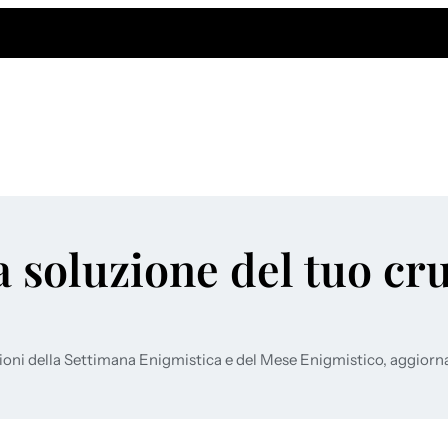
a soluzione del tuo cr
ioni della Settimana Enigmistica e del Mese Enigmistico, aggiorn