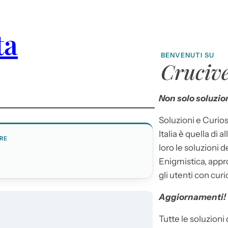
ta
BENVENUTI SU
Crucive
Non solo soluzion
Soluzioni e Curios
Italia è quella di a
RE
loro le soluzioni 
Enigmistica, appr
gli utenti con curi
Aggiornamenti!
Tutte le soluzioni