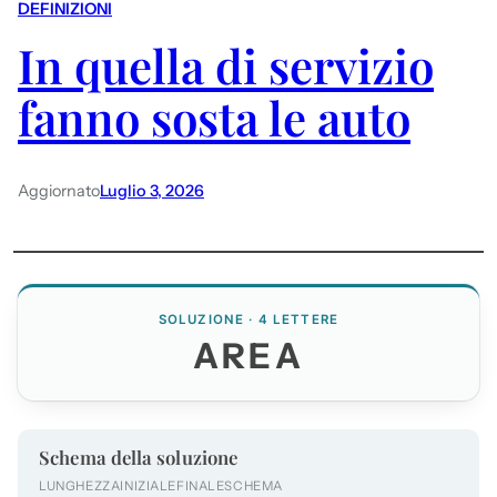
DEFINIZIONI
In quella di servizio
fanno sosta le auto
Aggiornato
Luglio 3, 2026
SOLUZIONE · 4 LETTERE
AREA
Schema della soluzione
LUNGHEZZA
INIZIALE
FINALE
SCHEMA