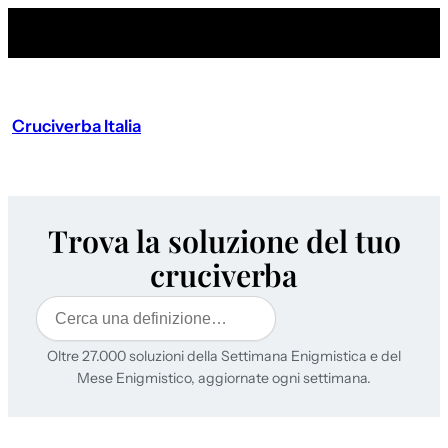
Cruciverba Italia
Trova la soluzione del tuo
cruciverba
Cerca
Oltre 27.000 soluzioni della Settimana Enigmistica e del
Mese Enigmistico, aggiornate ogni settimana.