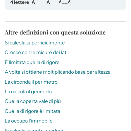
4 lettere
A
A
A__A
Altre definizioni con questa soluzione
Si calcola superficialmente
Cresce con le misure dei lati
È limitata quella di rigore
A volte si ottiene moltiplicando base per altezza
La circonda il perimetro
La calcola il geometra
Quella coperta vale di più
Quella di rigore è limitata
La occupa l’immobile
Si calcola in metri quadrati