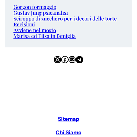
Gorgon formaggio
Gustav Jung psicanalisi
Sciroppo di zucchero per i decori delle torte
Recisioni
Avviene nel mosto
Marisa ed Elisa in famiglia
Instagram
Facebook
Email
Telegram
Sitemap
Chi Siamo