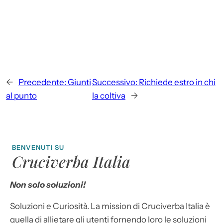
←
Precedente:
Giunti
Successivo:
Richiede estro in chi
al punto
la coltiva
→
BENVENUTI SU
Cruciverba Italia
Non solo soluzioni!
Soluzioni e Curiosità. La mission di Cruciverba Italia è
quella di allietare gli utenti fornendo loro le soluzioni