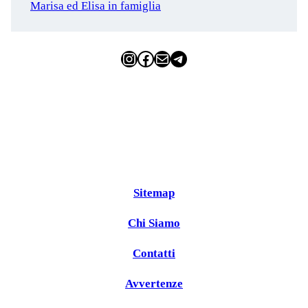
Marisa ed Elisa in famiglia
Instagram
Facebook
Email
Telegram
Sitemap
Chi Siamo
Contatti
Avvertenze