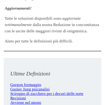
Aggiornamenti!
Tutte le soluzioni disponibili sono
aggiornate
settimanalmente
dalla nostra Redazione in concomitanza
con le uscite delle maggiori riviste di enigmistica.
Aiuto per tutte le definizioni più difficili.
Ultime Definizioni
Gorgon formaggio
Gustav Jung psicanalisi
Sciroppo di zucchero per i decori delle torte
Recisioni
Avviene nel mosto