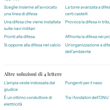
Sceglie insieme all’avvocato
La torre avanzata a difes
una linea di difesa
certi castelli
Una difesa che viene installata
Provoca la difesa in trib
sulle navi militari
Pronti alla difesa
Affronta la difesa nei pr
Si oppone alla difesa nel calcio
Un’organizzazione a dif
dell’ambiente
Altre soluzioni di 4 lettere
L’ampia veste indossata dal
Pungenti per il naso
giudice
È un ottimo conduttore di
Tra i fondatori dell’ONU
elettricità