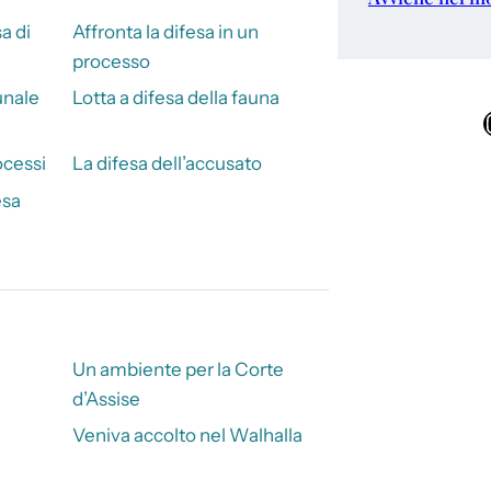
a di
Affronta la difesa in un
processo
unale
Lotta a difesa della fauna
Ins
ocessi
La difesa dell’accusato
esa
Un ambiente per la Corte
d’Assise
Veniva accolto nel Walhalla