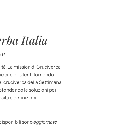
rba Italia
i!
ità. La mission di Cruciverba
llietare gli utenti fornendo
dei cruciverba della Settimana
ofondendo le soluzioni per
osità e definizioni.
 disponibili sono
aggiornate