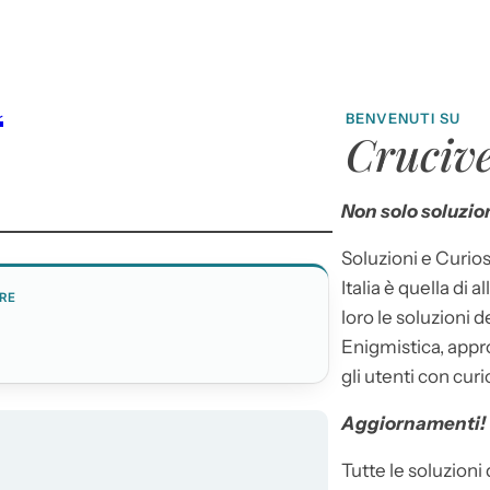
a
BENVENUTI SU
Crucive
Non solo soluzion
Soluzioni e Curios
Italia è quella di a
RE
loro le soluzioni 
Enigmistica, appr
gli utenti con curi
Aggiornamenti!
Tutte le soluzioni