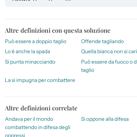
Altre definizioni con questa soluzione
Può essere a doppio taglio
Offende tagliando
Lo è anche la spada
Quella bianca non si car
Si punta minacciando
Può essere da fuoco o d
taglio
La si impugna per combattere
Altre definizioni correlate
Andava per il mondo
Si oppone alla difesa
combattendo in difesa degli
oppressi