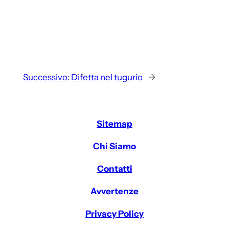
Successivo:
Difetta nel tugurio
→
Sitemap
Chi Siamo
Contatti
Avvertenze
Privacy Policy