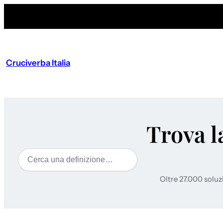
Cruciverba Italia
Trova l
Cerca
Oltre 27.000 soluz