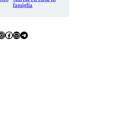
famiglia
tagram
Facebook
Email
Telegram