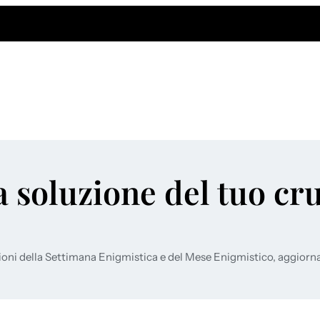
a soluzione del tuo cr
ioni della Settimana Enigmistica e del Mese Enigmistico, aggiorn