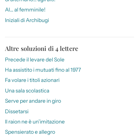
Al… al femminile!
Iniziali di Archibugi
Altre soluzioni di 4 lettere
Precede il levare del Sole
Ha assistito i mutuati fino al 1977
Fa volare i titoli azionari
Una sala scolastica
Serve per andare in giro
Dissetarsi
Il raion ne è un’imitazione
Spensierato e allegro