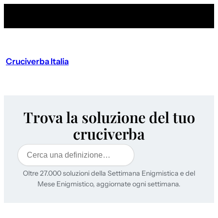
Cruciverba Italia
Trova la soluzione del tuo
cruciverba
Cerca
Oltre 27.000 soluzioni della Settimana Enigmistica e del
Mese Enigmistico, aggiornate ogni settimana.