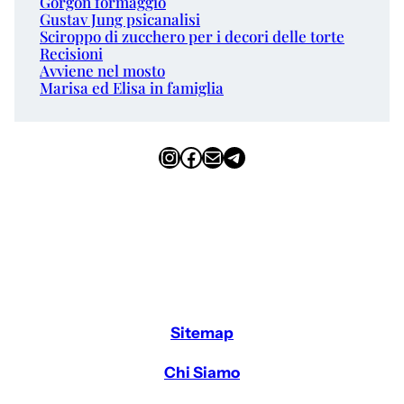
Gorgon formaggio
Gustav Jung psicanalisi
Sciroppo di zucchero per i decori delle torte
Recisioni
Avviene nel mosto
Marisa ed Elisa in famiglia
Instagram
Facebook
Email
Telegram
Sitemap
Chi Siamo