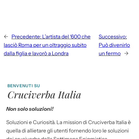
←
Precedente:
L’artista del ‘600 che
Successivo:
lasciò Roma per un oltraggio subito
Può divenirlo
dalla figlia e lavorò a Londra
un fermo
→
BENVENUTI SU
Cruciverba Italia
Non solo soluzioni!
Soluzioni e Curiosità. La mission di Cruciverba Italia è
quella di allietare gli utenti fornendo loro le soluzioni