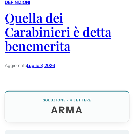
DEFINIZIONI
Quella dei
Carabinieri è detta
benemerita
Aggiornato
Luglio 3, 2026
SOLUZIONE · 4 LETTERE
ARMA