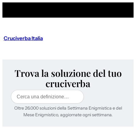
Cruciverba Italia
Trova la soluzione del tuo
cruciverba
Cerca
Oltre 26.000 soluzioni della Settimana Enigmistica e del
Mese Enigmistico, aggiornate ogni settimana.