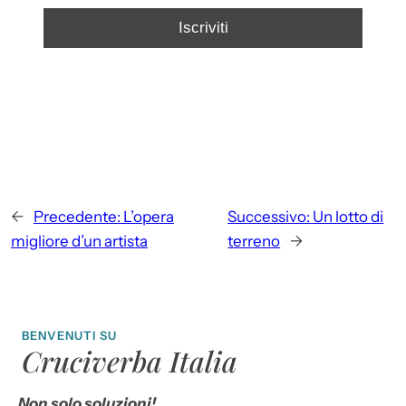
←
Precedente:
L’opera
Successivo:
Un lotto di
migliore d’un artista
terreno
→
BENVENUTI SU
Cruciverba Italia
Non solo soluzioni!