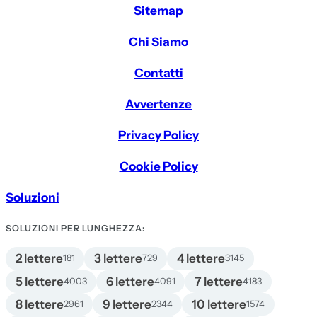
Sitemap
Chi Siamo
Contatti
Avvertenze
Privacy Policy
Cookie Policy
Soluzioni
SOLUZIONI PER LUNGHEZZA:
2 lettere
3 lettere
4 lettere
181
729
3145
5 lettere
6 lettere
7 lettere
4003
4091
4183
8 lettere
9 lettere
10 lettere
2961
2344
1574