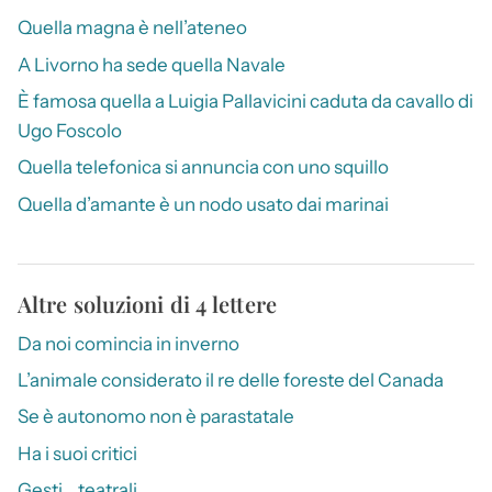
Quella magna è nell’ateneo
A Livorno ha sede quella Navale
È famosa quella a Luigia Pallavicini caduta da cavallo di
Ugo Foscolo
Quella telefonica si annuncia con uno squillo
Quella d’amante è un nodo usato dai marinai
Altre soluzioni di 4 lettere
Da noi comincia in inverno
L’animale considerato il re delle foreste del Canada
Se è autonomo non è parastatale
Ha i suoi critici
Gesti… teatrali