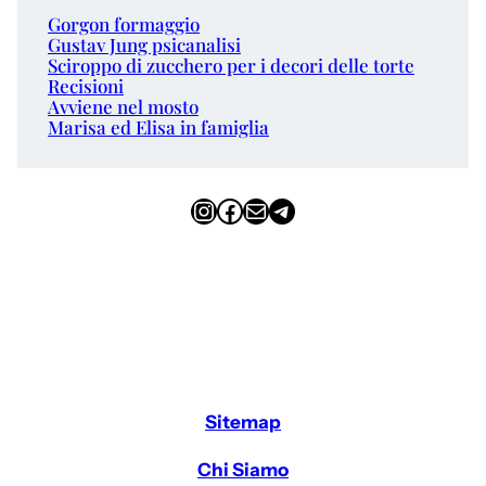
Gorgon formaggio
Gustav Jung psicanalisi
Sciroppo di zucchero per i decori delle torte
Recisioni
Avviene nel mosto
Marisa ed Elisa in famiglia
Instagram
Facebook
Email
Telegram
Sitemap
Chi Siamo