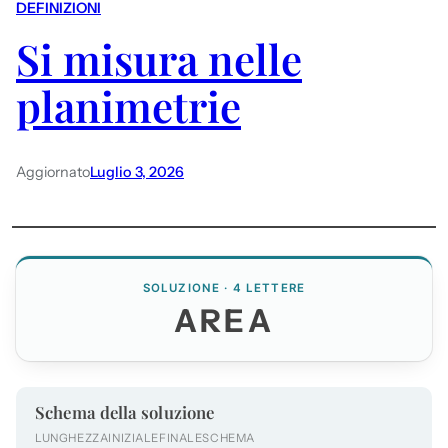
DEFINIZIONI
Si misura nelle
planimetrie
Aggiornato
Luglio 3, 2026
SOLUZIONE · 4 LETTERE
AREA
Schema della soluzione
LUNGHEZZA
INIZIALE
FINALE
SCHEMA