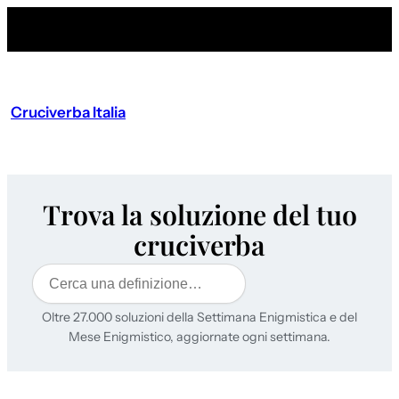
Cruciverba Italia
Trova la soluzione del tuo
cruciverba
Cerca
Oltre 27.000 soluzioni della Settimana Enigmistica e del
Mese Enigmistico, aggiornate ogni settimana.