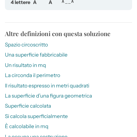
4 lettere
A
A
A__A
Altre definizioni con questa soluzione
Spazio circoscritto
Una superficie fabbricabile
Un risultato in mq
La circonda il perimetro
Il risultato espresso in metri quadrati
La superficie d’una figura geometrica
Superficie calcolata
Si calcola superficialmente
È calcolabile in mq
La occupa una costruzione