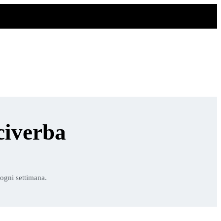
civerba
 ogni settimana.