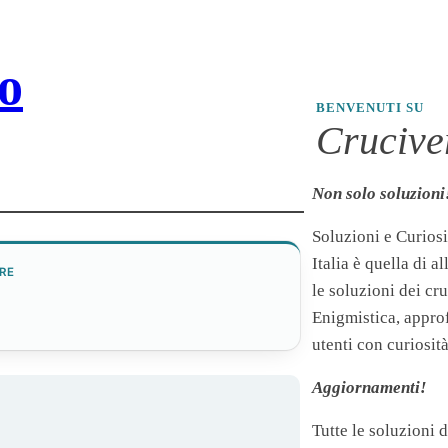
o
BENVENUTI SU
Cruciver
Non solo soluzioni
Soluzioni e Curiosi
Italia è quella di a
RE
le soluzioni dei cr
Enigmistica, appro
utenti con curiosità
Aggiornamenti!
Tutte le soluzioni 