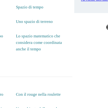
Spazio di tempo
Uno spazio di terreno
Ins
po
Lo spazio matematico che
considera come coordinata
anche il tempo
ro
Con il rouge nella roulette