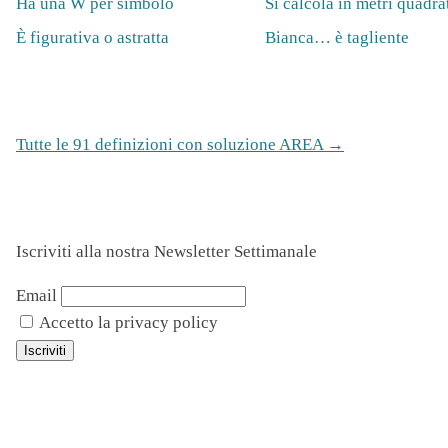
Ha una W per simbolo
Si calcola in metri quadra
È figurativa o astratta
Bianca… è tagliente
Tutte le 91 definizioni con soluzione AREA →
Iscriviti alla nostra Newsletter Settimanale
Email
Accetto la privacy policy