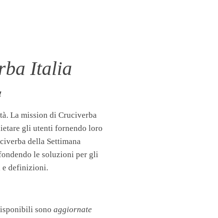
ba Italia
!
tà. La mission di Cruciverba
llietare gli utenti fornendo loro
uciverba della Settimana
fondendo le soluzioni per gli
 e definizioni.
disponibili sono
aggiornate