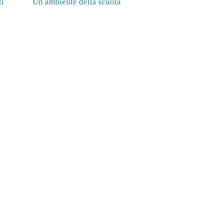
ti
Un ambiente della scuola