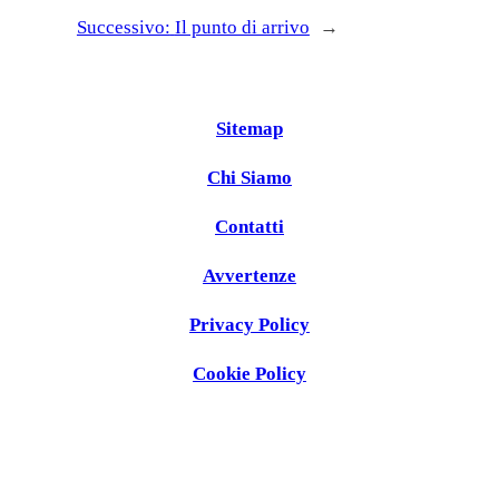
Successivo:
Il punto di arrivo
→
Sitemap
Chi Siamo
Contatti
Avvertenze
Privacy Policy
Cookie Policy