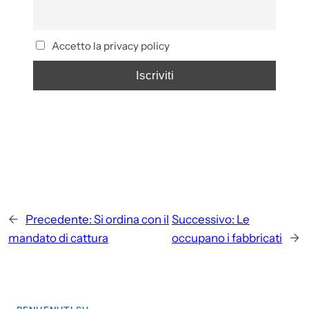
Accetto la privacy policy
←
Precedente:
Si ordina con il
Successivo:
Le
mandato di cattura
occupano i fabbricati
→