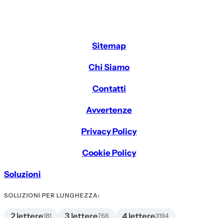
Sitemap
Chi Siamo
Contatti
Avvertenze
Privacy Policy
Cookie Policy
Soluzioni
SOLUZIONI PER LUNGHEZZA:
2 lettere
3 lettere
4 lettere
181
766
3194