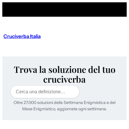
Cruciverba Italia
Trova la soluzione del tuo
cruciverba
Cerca
Oltre 27.000 soluzioni della Settimana Enigmistica e del
Mese Enigmistico, aggiornate ogni settimana.