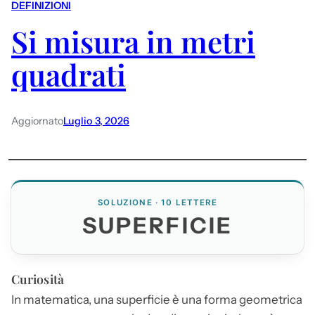
DEFINIZIONI
Si misura in metri
quadrati
Aggiornato
Luglio 3, 2026
SOLUZIONE · 10 LETTERE
SUPERFICIE
Curiosità
In matematica, una
superficie
è una forma geometrica