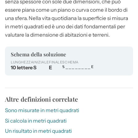
senza spessore con sole due dimensioni, che può
essere piana come un piano o curva come il bordo di
una sfera. Nella vita quotidiana la
superficie
si misura
in metri quadrati ed è uno dei dati fondamentali per
valutare la dimensione di abitazioni e terreni.
Schema della soluzione
LUNGHEZZA
INIZIALE
FINALE
SCHEMA
10 lettere
S
E
S________E
Altre definizioni correlate
Sono misurate in metri quadrati
Si calcola in metri quadrati
Un risultato in metri quadrati