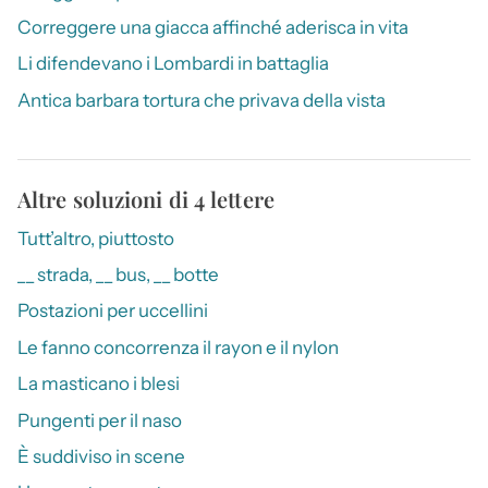
Correggere una giacca affinché aderisca in vita
Li difendevano i Lombardi in battaglia
Antica barbara tortura che privava della vista
Altre soluzioni di 4 lettere
Tutt’altro, piuttosto
__ strada, __ bus, __ botte
Postazioni per uccellini
Le fanno concorrenza il rayon e il nylon
La masticano i blesi
Pungenti per il naso
È suddiviso in scene