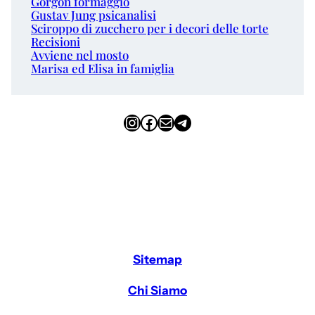
Gorgon formaggio
Gustav Jung psicanalisi
Sciroppo di zucchero per i decori delle torte
Recisioni
Avviene nel mosto
Marisa ed Elisa in famiglia
Instagram
Facebook
Email
Telegram
Sitemap
Chi Siamo