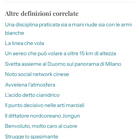
Altre definizioni correlate
Una disciplina praticata sia a mani nude sia con le armi
bianche
La linea che vola
Un aereo che può volare a oltre 15 km di altezza
Svetta assieme al Duomo sul panorama di Milano
Noto social network cinese
Avvelena l’atmosfera
L’acido detto cianidrico
Il punto decisivo nelle arti marziali
Il dittatore nordcoreano Jongun
Benvoluto, molto caro al cuore
Strugge lo spasimante