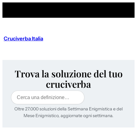
Cruciverba Italia
Trova la soluzione del tuo
cruciverba
Cerca
Oltre 27.000 soluzioni della Settimana Enigmistica e del
Mese Enigmistico, aggiornate ogni settimana.