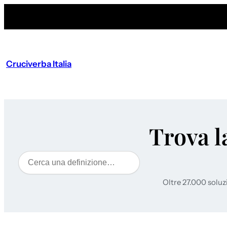
Cruciverba Italia
Trova l
Cerca
Oltre 27.000 soluz