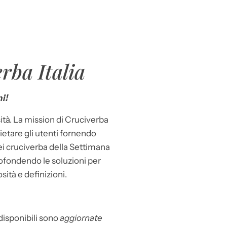
rba Italia
i!
ità. La mission di Cruciverba
llietare gli utenti fornendo
dei cruciverba della Settimana
ofondendo le soluzioni per
osità e definizioni.
 disponibili sono
aggiornate