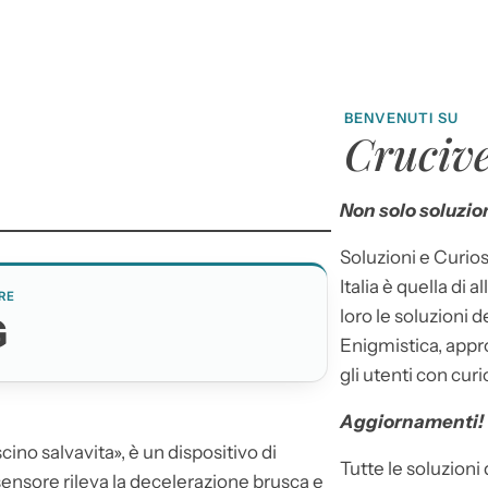
BENVENUTI SU
Crucive
Non solo soluzion
Soluzioni e Curios
Italia è quella di a
RE
loro le soluzioni 
G
Enigmistica, appr
gli utenti con curi
Aggiornamenti!
cino salvavita», è un dispositivo di
Tutte le soluzioni
n sensore rileva la decelerazione brusca e