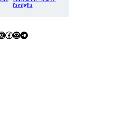
famiglia
tagram
Facebook
Email
Telegram