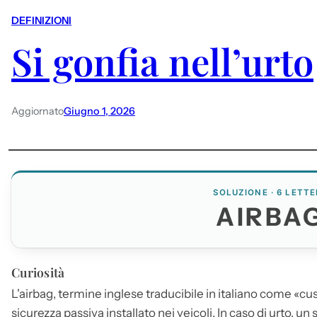
DEFINIZIONI
Si gonfia nell’urto
Aggiornato
Giugno 1, 2026
SOLUZIONE · 6 LETTE
AIRBA
Curiosità
L'
airbag
, termine inglese traducibile in italiano come «cus
sicurezza passiva installato nei veicoli. In caso di urto, u