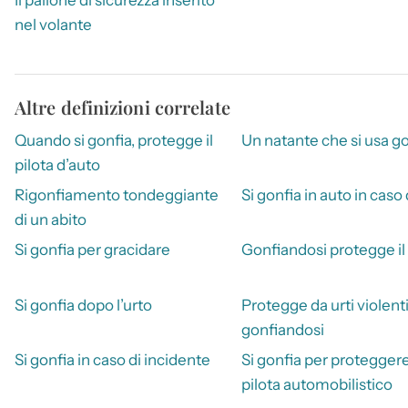
nel volante
Altre definizioni correlate
Quando si gonfia, protegge il
Un natante che si usa g
pilota d’auto
Rigonfiamento tondeggiante
Si gonfia in auto in caso 
di un abito
Si gonfia per gracidare
Gonfiandosi protegge il 
Si gonfia dopo l’urto
Protegge da urti violenti
gonfiandosi
Si gonfia in caso di incidente
Si gonfia per proteggere 
pilota automobilistico