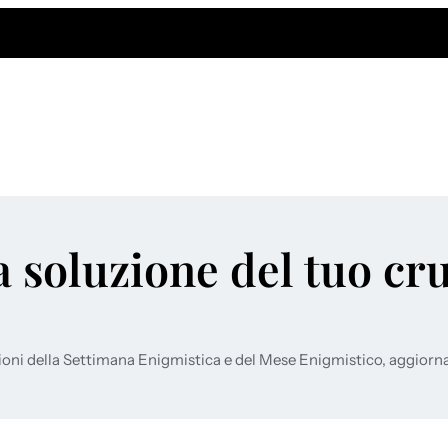
a soluzione del tuo cr
ioni della Settimana Enigmistica e del Mese Enigmistico, aggiorn