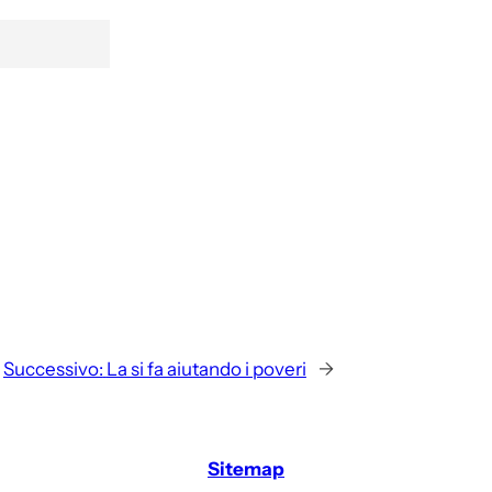
Successivo:
La si fa aiutando i poveri
→
Sitemap