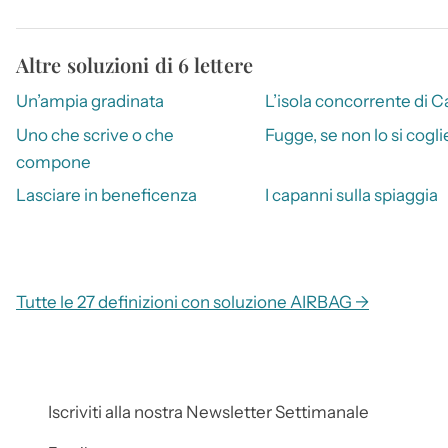
Altre soluzioni di 6 lettere
Un’ampia gradinata
L’isola concorrente di C
Uno che scrive o che
Fugge, se non lo si cogli
compone
Lasciare in beneficenza
I capanni sulla spiaggia
Tutte le 27 definizioni con soluzione AIRBAG →
Iscriviti alla nostra Newsletter Settimanale