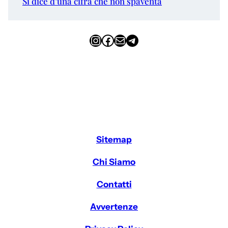
Si dice d’una cifra che non spaventa
Instagram
Facebook
Email
Telegram
Sitemap
Chi Siamo
Contatti
Avvertenze