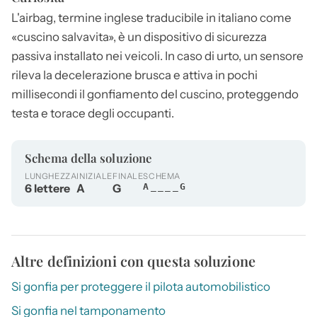
L'
airbag
, termine inglese traducibile in italiano come
«cuscino salvavita», è un dispositivo di sicurezza
passiva installato nei veicoli. In caso di urto, un sensore
rileva la decelerazione brusca e attiva in pochi
millisecondi il gonfiamento del cuscino, proteggendo
testa e torace degli occupanti.
Schema della soluzione
LUNGHEZZA
INIZIALE
FINALE
SCHEMA
6 lettere
A
G
A____G
Altre definizioni con questa soluzione
Si gonfia per proteggere il pilota automobilistico
Si gonfia nel tamponamento