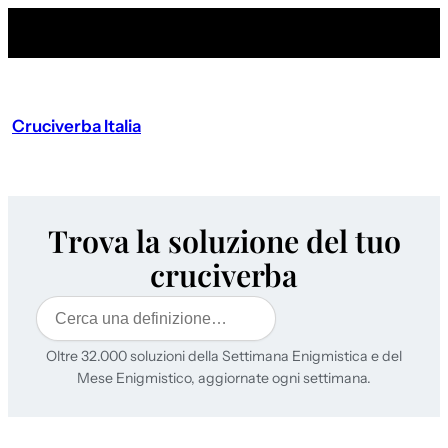
Cruciverba Italia
Trova la soluzione del tuo
cruciverba
Cerca
Oltre 32.000 soluzioni della Settimana Enigmistica e del
Mese Enigmistico, aggiornate ogni settimana.