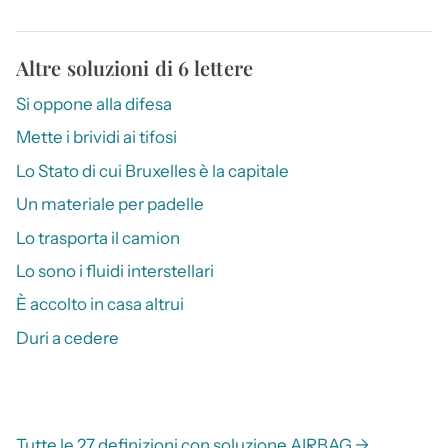
Altre soluzioni di 6 lettere
Si oppone alla difesa
Mette i brividi ai tifosi
Lo Stato di cui Bruxelles è la capitale
Un materiale per padelle
Lo trasporta il camion
Lo sono i fluidi interstellari
È accolto in casa altrui
Duri a cedere
Tutte le 27 definizioni con soluzione AIRBAG →