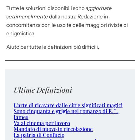
Tutte le soluzioni disponibili sono
aggiornate
settimanalmente
dalla nostra Redazione in
concomitanza con le uscite delle maggiori riviste di
enigmistica.
Aiuto per tutte le definizioni più difficili.
Ultime Definizioni
L’arte di ricavare dalle cifre significati magici
Sono cinquanta e grigie nel romanzo di E. L.
James
Va al cinema per lavoro
Mandato di nuovo in circolazione
La patria di Confucio