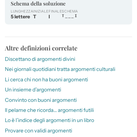
Schema della soluzione
LUNGHEZZA
INIZIALE
FINALE
SCHEMA
5 lettere
T
I
T___I
Altre definizioni correlate
Discettano di argomenti divini
Nei giornali quotidiani tratta argomenti culturali
Li cerca chi non ha buoni argomenti
Un insieme d’argomenti
Convinto con buoni argomenti
Il pelame che ricorda… argomenti futili
Lo è l’indice degli argomenti in un libro
Provare con validi argomenti