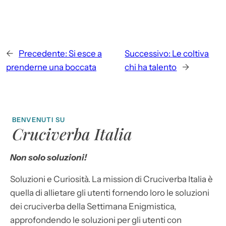
←
Precedente:
Si esce a
Successivo:
Le coltiva
prenderne una boccata
chi ha talento
→
BENVENUTI SU
Cruciverba Italia
Non solo soluzioni!
Soluzioni e Curiosità. La mission di Cruciverba Italia è
quella di allietare gli utenti fornendo loro le soluzioni
dei cruciverba della Settimana Enigmistica,
approfondendo le soluzioni per gli utenti con