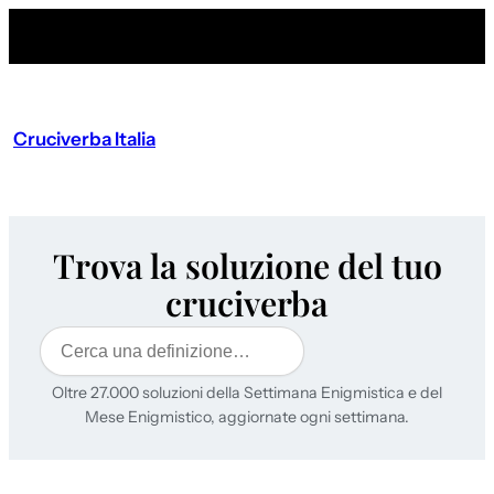
Cruciverba Italia
Trova la soluzione del tuo
cruciverba
Cerca
Oltre 27.000 soluzioni della Settimana Enigmistica e del
Mese Enigmistico, aggiornate ogni settimana.