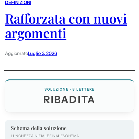
DEFINIZIONI
Rafforzata con nuovi
argomenti
Aggiornato
Luglio 3, 2026
SOLUZIONE · 8 LETTERE
RIBADITA
Schema della soluzione
LUNGHEZZA
INIZIALE
FINALE
SCHEMA