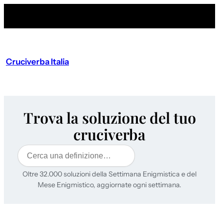
Cruciverba Italia
Trova la soluzione del tuo
cruciverba
Cerca
Oltre 32.000 soluzioni della Settimana Enigmistica e del
Mese Enigmistico, aggiornate ogni settimana.