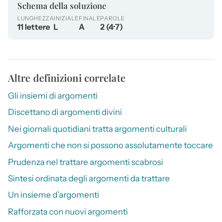
Schema della soluzione
LUNGHEZZA
INIZIALE
FINALE
PAROLE
11 lettere
L
A
2 (4·7)
Altre definizioni correlate
Gli insiemi di argomenti
Discettano di argomenti divini
Nei giornali quotidiani tratta argomenti culturali
Argomenti che non si possono assolutamente toccare
Prudenza nel trattare argomenti scabrosi
Sintesi ordinata degli argomenti da trattare
Un insieme d’argomenti
Rafforzata con nuovi argomenti