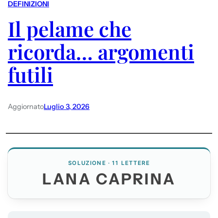
DEFINIZIONI
Il pelame che
ricorda… argomenti
futili
Aggiornato
Luglio 3, 2026
SOLUZIONE · 11 LETTERE
LANA CAPRINA