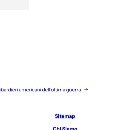
bardieri americani dell’ultima guerra
→
Sitemap
Chi Siamo