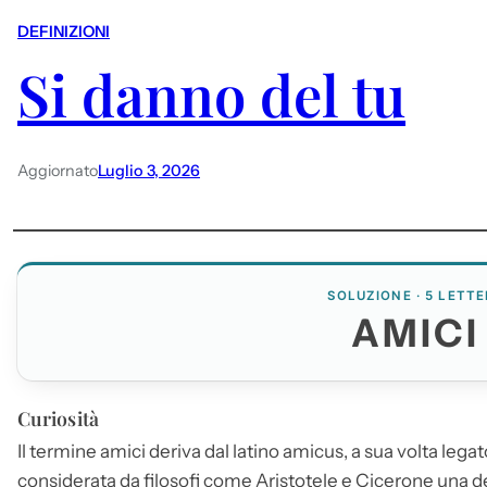
DEFINIZIONI
Si danno del tu
Aggiornato
Luglio 3, 2026
SOLUZIONE · 5 LETTE
AMICI
Curiosità
Il termine
amici
deriva dal latino amicus, a sua volta legat
considerata da filosofi come Aristotele e Cicerone una de