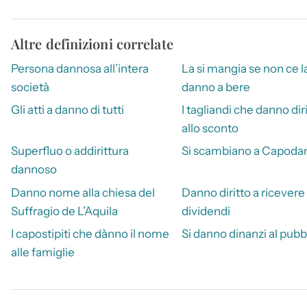
Altre definizioni correlate
Persona dannosa all’intera
La si mangia se non ce l
società
danno a bere
Gli atti a danno di tutti
I tagliandi che danno dir
allo sconto
Superfluo o addirittura
Si scambiano a Capoda
dannoso
Danno nome alla chiesa del
Danno diritto a ricevere 
Suffragio de L’Aquila
dividendi
I capostipiti che dànno il nome
Si danno dinanzi al pubb
alle famiglie