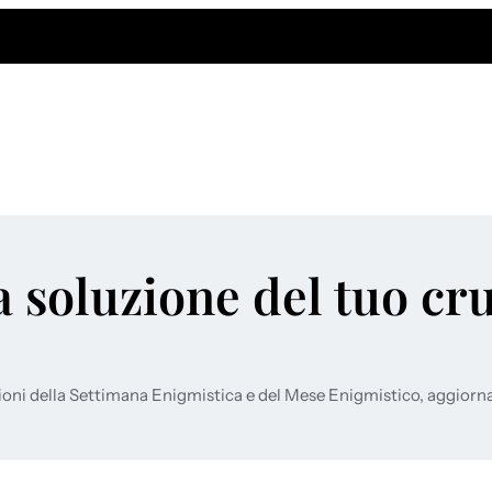
a soluzione del tuo cr
ioni della Settimana Enigmistica e del Mese Enigmistico, aggiorn