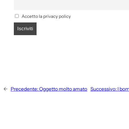
Accetto la privacy policy
←
Precedente:
Oggetto molto amato
Successivo:
I bom