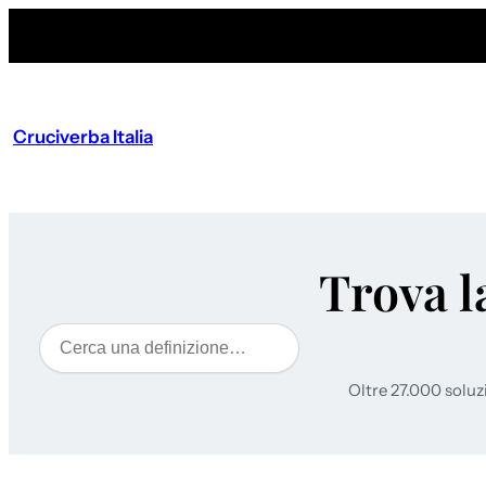
Cruciverba Italia
Trova l
Cerca
Oltre 27.000 soluz