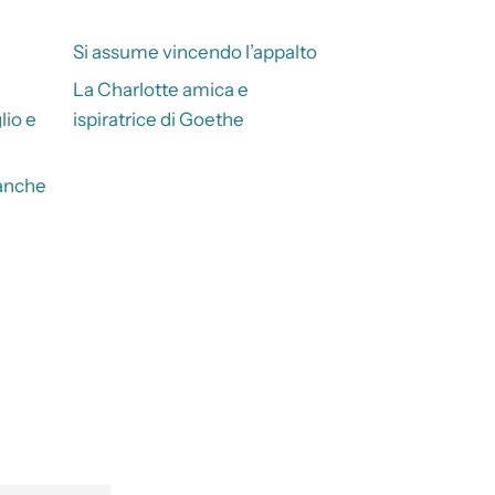
Si assume vincendo l’appalto
La Charlotte amica e
lio e
ispiratrice di Goethe
ianche