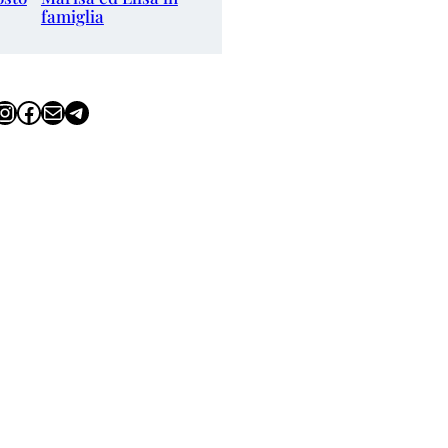
famiglia
tagram
Facebook
Email
Telegram