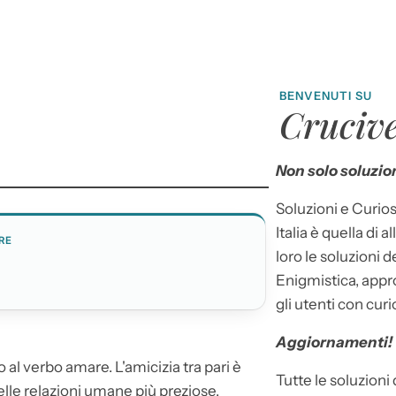
BENVENUTI SU
Crucive
Non solo soluzion
Soluzioni e Curios
Italia è quella di a
RE
loro le soluzioni 
Enigmistica, appr
gli utenti con curi
Aggiornamenti!
o al verbo amare. L'amicizia tra pari è
Tutte le soluzioni
lle relazioni umane più preziose,