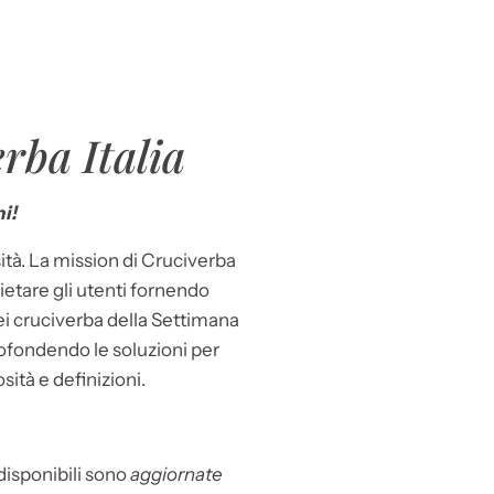
rba Italia
i!
ità. La mission di Cruciverba
llietare gli utenti fornendo
dei cruciverba della Settimana
ofondendo le soluzioni per
osità e definizioni.
 disponibili sono
aggiornate