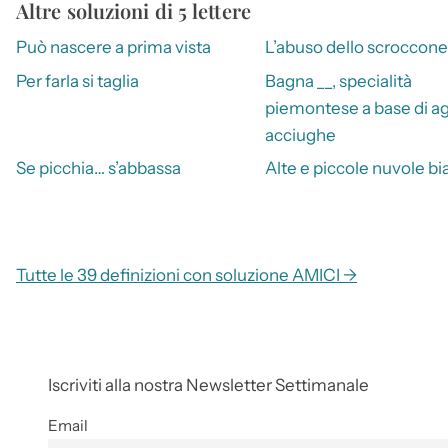
Altre soluzioni di 5 lettere
Può nascere a prima vista
L’abuso dello scroccone
Per farla si taglia
Bagna __, specialità
piemontese a base di ag
acciughe
Se picchia… s’abbassa
Alte e piccole nuvole b
Tutte le 39 definizioni con soluzione AMICI →
Iscriviti alla nostra Newsletter Settimanale
Email