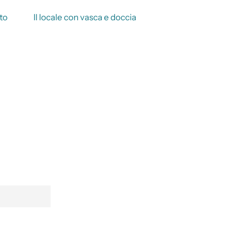
to
Il locale con vasca e doccia