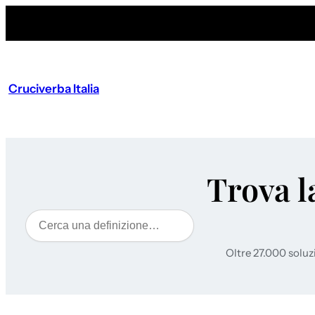
Cruciverba Italia
Trova l
Cerca
Oltre 27.000 soluz