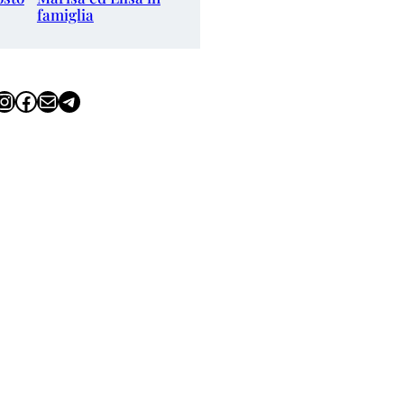
famiglia
tagram
Facebook
Email
Telegram