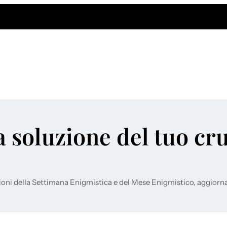
a soluzione del tuo cr
ioni della Settimana Enigmistica e del Mese Enigmistico, aggiorn