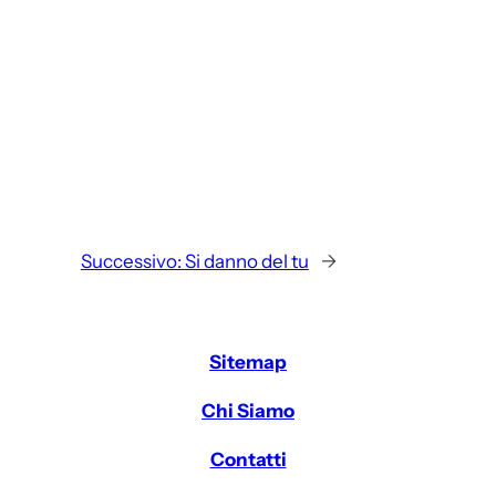
Successivo:
Si danno del tu
→
Sitemap
Chi Siamo
Contatti