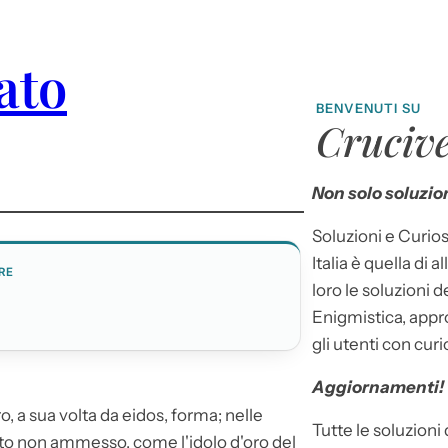
ato
BENVENUTI SU
Crucive
Non solo soluzion
Soluzioni e Curios
Italia è quella di a
RE
loro le soluzioni 
Enigmistica, appr
gli utenti con curi
Aggiornamenti!
o, a sua volta da eidos, forma; nelle
Tutte le soluzioni
ulto non ammesso, come l'
idolo
d'oro del