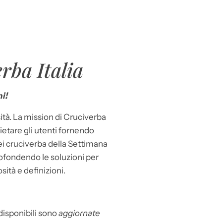
rba Italia
i!
ità. La mission di Cruciverba
llietare gli utenti fornendo
dei cruciverba della Settimana
ofondendo le soluzioni per
osità e definizioni.
 disponibili sono
aggiornate