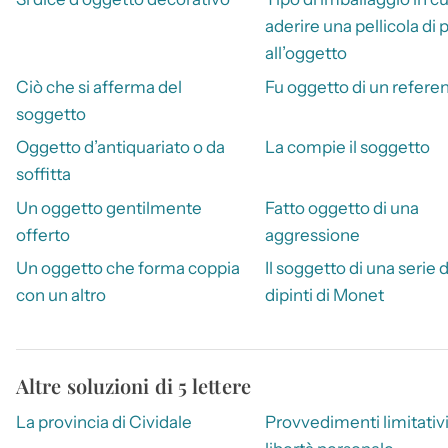
aderire una pellicola di 
all’oggetto
Ciò che si afferma del
Fu oggetto di un refer
soggetto
Oggetto d’antiquariato o da
La compie il soggetto
soffitta
Un oggetto gentilmente
Fatto oggetto di una
offerto
aggressione
Un oggetto che forma coppia
Il soggetto di una serie d
con un altro
dipinti di Monet
Altre soluzioni di 5 lettere
La provincia di Cividale
Provvedimenti limitativi