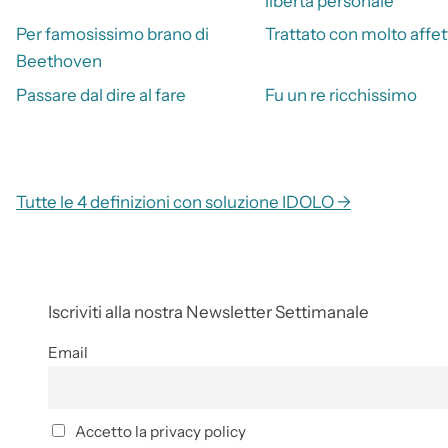
libertà personale
Per famosissimo brano di
Trattato con molto affet
Beethoven
Passare dal dire al fare
Fu un re ricchissimo
Tutte le 4 definizioni con soluzione IDOLO →
Iscriviti alla nostra Newsletter Settimanale
Email
Accetto la privacy policy