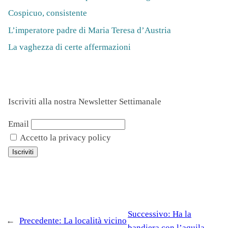
Cospicuo, consistente
L’imperatore padre di Maria Teresa d’Austria
La vaghezza di certe affermazioni
Iscriviti alla nostra Newsletter Settimanale
Email
Accetto la privacy policy
Successivo:
Ha la
←
Precedente:
La località vicino
bandiera con l’aquila