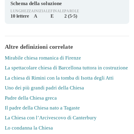
Schema della soluzione
LUNGHEZZA
INIZIALE
FINALE
PAROLE
10 lettere
A
E
2 (5·5)
Altre definizioni correlate
Mirabile chiesa romanica di Firenze
La spettacolare chiesa di Barcellona tuttora in costruzione
La chiesa di Rimini con la tomba di Isotta degli Atti
Uno dei più grandi padri della Chiesa
Padre della Chiesa greca
Il padre della Chiesa nato a Tagaste
La Chiesa con l’Arcivescovo di Canterbury
Lo condanna la Chiesa