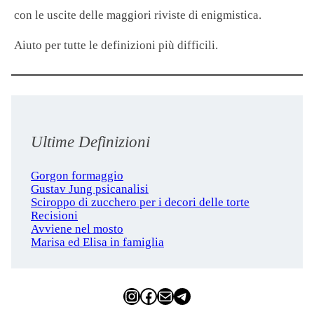
con le uscite delle maggiori riviste di enigmistica.
Aiuto per tutte le definizioni più difficili.
Ultime Definizioni
Gorgon formaggio
Gustav Jung psicanalisi
Sciroppo di zucchero per i decori delle torte
Recisioni
Avviene nel mosto
Marisa ed Elisa in famiglia
Instagram
Facebook
Email
Telegram