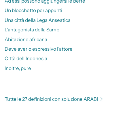
Ad essi possono aggiungersi le beffe
Un blocchetto per appunti
Una città della Lega Anseatica
L’antagonista della Samp
Abitazione africana
Deve averlo espressivo l’attore
Città dell’Indonesia
Inoltre, pure
Tutte le 27 definizioni con soluzione ARABI →