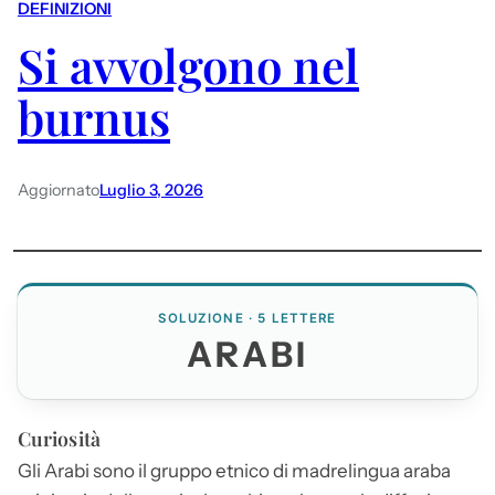
DEFINIZIONI
Si avvolgono nel
burnus
Aggiornato
Luglio 3, 2026
SOLUZIONE · 5 LETTERE
ARABI
Curiosità
Gli
Arabi
sono il gruppo etnico di madrelingua araba