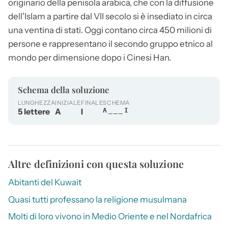
originario della penisola arabica, che con la diffusione
dell'Islam a partire dal VII secolo si è insediato in circa
una ventina di stati. Oggi contano circa 450 milioni di
persone e rappresentano il secondo gruppo etnico al
mondo per dimensione dopo i Cinesi Han.
Schema della soluzione
LUNGHEZZA
INIZIALE
FINALE
SCHEMA
5 lettere
A
I
A___I
Altre definizioni con questa soluzione
Abitanti del Kuwait
Quasi tutti professano la religione musulmana
Molti di loro vivono in Medio Oriente e nel Nordafrica