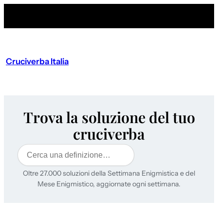
Cruciverba Italia
Trova la soluzione del tuo
cruciverba
Cerca
Oltre 27.000 soluzioni della Settimana Enigmistica e del
Mese Enigmistico, aggiornate ogni settimana.