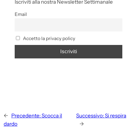
Iscriviti alla nostra Newsletter Settimanale
Email
Accetto la privacy policy
←
Precedente:
Scocca il
Successivo:
Si respira
dardo
→